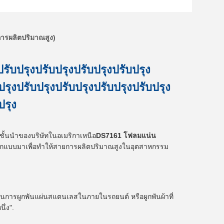
ารผลิตปริมาณสูง)
รับปรุงปรับปรุงปรับปรุงปรับปรุง
ปรุงปรับปรุงปรับปรุงปรับปรุงปรับปรุง
ปรุง
ินชั้นนําของบริษัทในอเมริกาเหนือ
DS7161 โฟลมแน่น
ูกออกแบบมาเพื่อทําให้สายการผลิตปริมาณสูงในอุตสาหกรรม
ป็นการผูกพันแผ่นสแตนเลสในภายในรถยนต์ หรือผูกพันผ้าที่
ึ่ง".