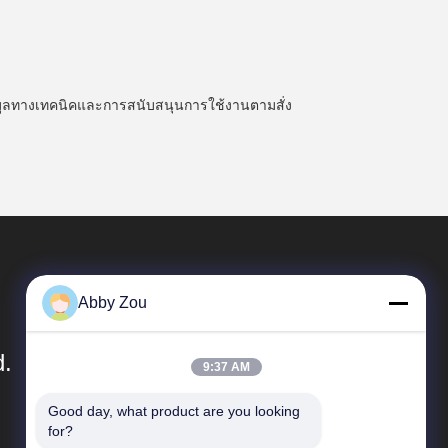
มูลทางเทคนิคและการสนับสนุนการใช้งานตามสั่ง
Abby Zou
d.
9:37 AM
Good day, what product are you looking 
ลิงค์ด่วน
for?