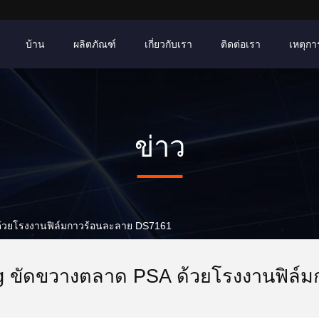
บ้าน
ผลิตภัณฑ์
เกี่ยวกับเรา
ติดต่อเรา
เหตุการ
ข่าว
A ด้วยโรงงานฟิล์มกาวร้อนละลาย DS7161
g ขัดขวางตลาด PSA ด้วยโรงงานฟิล์