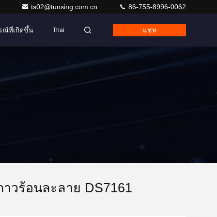
ts02@tunsing.com.cn
86-755-8996-0062
ณ์ที่เกิดขึ้น
แชท
Thai
มกาวร้อนละลาย DS7161