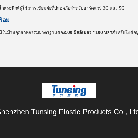
ล็กทรอนิกส์ผู้ใช้:
การเชื่อมต่อที่ปลอดภัยสําหรับฮาร์ดแวร์ 3C และ 5G
ร้อม
มีในม้วนอุตสาหกรรมมาตรฐานของ
500 มิลลิเมตร * 100 หลา
สําหรับใบข้อ
henzhen Tunsing Plastic Products Co., Lt