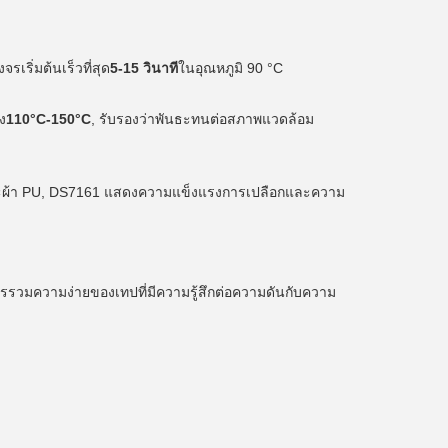
รเริ่มต้นเร็วที่สุด
5-15 วินาที
ในอุณหภูมิ 90 °C
ง
110°C-150°C
, รับรองว่าพันธะทนต่อสภาพแวดล้อม
และผ้า PU, DS7161 แสดงความแข็งแรงการเปลือกและความ
ดยการรวมความง่ายของเทปที่มีความรู้สึกต่อความดันกับความ