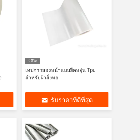
วิดีโอ
เทปกาวสองหน้าแบบยืดหยุ่น Tpu
e
สำหรับผ้าสิ่งทอ
รับราคาที่ดีที่สุด