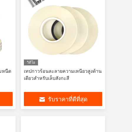
วิดีโอ
มหนืด
เทปกาวร้อนละลายความเหนียวสูงด้าน
เดียวสำหรับเล็บสังกะสี
รับราคาที่ดีที่สุด