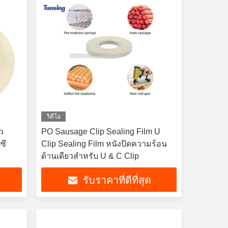
วิดีโอ
ว
PO Sausage Clip Sealing Film U
ซี
Clip Sealing Film หนังปิดความร้อน
ด้านเดียวสําหรับ U & C Clip
รับราคาที่ดีที่สุด