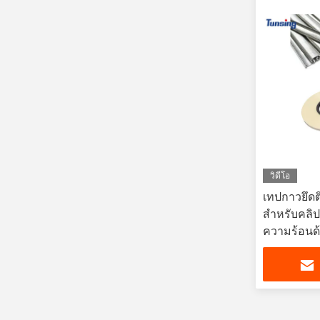
วิดีโอ
เทปกาวยึด
สำหรับคลิป
ความร้อนด้