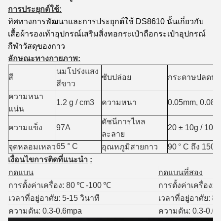
การประยุกต์ใช้:
ทิศทางการพัฒนาและการประยุกต์ใช้ DS8610 นั้นเกี่ยวกับ
เสื้อผ้ารองเท้าอุปกรณ์เสริมสิ่งทอกระเป๋าถือกระเป๋าอุปกรณ์
กีฬาวัสดุของกาว
ลักษณะทางกายภาพ:
นมโปร่งแสง
สี
ซับปล่อย
กระดาษปลดประ
สีขาว
ความหนา
1.2 g / cm3
ความหนา
0.05mm, 0.08
แน่น
ดัชนีการไหล
ความแข็ง
97A
20 ± 10g / 10
ละลาย
65 ° C
จุดหลอมเหลว
อุณหภูมิสายกาว
90
° C ถึง 150 
เงื่อนไขการติดที่แนะนำ
:
กดแบน
กดแบนที่สอง
การตั้งค่าเครื่อง: 80
℃
-100
℃
การตั้งค่าเครื่อง: 
เวลาที่อยู่อาศัย: 5-15 วินาที
เวลาที่อยู่อาศัย: 8
ความดัน: 0.3-0.6mpa
ความดัน: 0.3-0.6