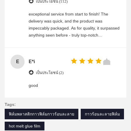
เป็นประโยชน์ (112)
exceptional service from start to finish! The
delivery was quick, and the product was
impeccably packaged. As for quality, it surpassed
anything seen before - truly top-notch
craftsmanship. Any questions i had were
promptly addressed by their attentive customer
service team. Highly recommend this company!
E
E*i
เป็นประโยชน์ (2)
good
Tags:
ฟิล์มพลาสติกกาวฟิล์มกาวร้อนละลาย
กาวร้อนละลายฟิล์ม
hot melt glue film