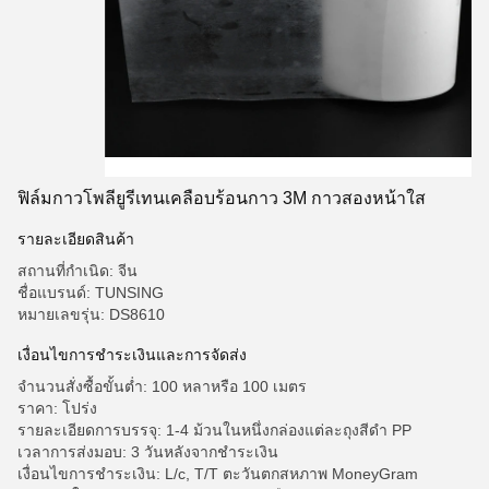
ฟิล์มกาวโพลียูรีเทนเคลือบร้อนกาว 3M กาวสองหน้าใส
รายละเอียดสินค้า
สถานที่กำเนิด: จีน
ชื่อแบรนด์: TUNSING
หมายเลขรุ่น: DS8610
เงื่อนไขการชำระเงินและการจัดส่ง
จำนวนสั่งซื้อขั้นต่ำ: 100 หลาหรือ 100 เมตร
ราคา: โปร่ง
รายละเอียดการบรรจุ: 1-4 ม้วนในหนึ่งกล่องแต่ละถุงสีดำ PP
เวลาการส่งมอบ: 3 วันหลังจากชำระเงิน
เงื่อนไขการชำระเงิน: L/c, T/T ตะวันตกสหภาพ MoneyGram