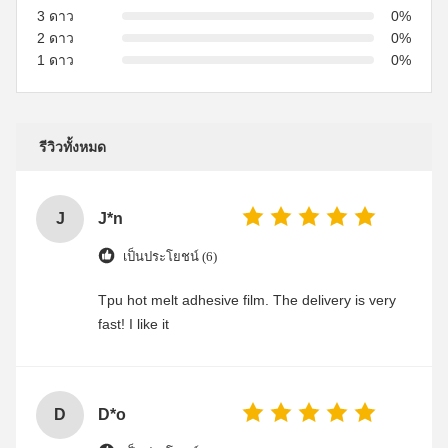
3 ดาว
0%
2 ดาว
0%
1 ดาว
0%
รีวิวทั้งหมด
J
J*n
เป็นประโยชน์ (6)
Tpu hot melt adhesive film. The delivery is very
fast! I like it
D
D*o