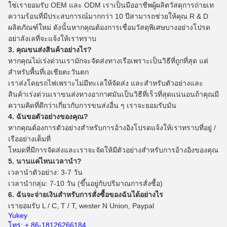
ใช่เรายอมรับ OEM และ ODM เราเป็นมืออาชีพผู้ผลิตวัสดุการถ่ายเท
ความร้อนที่มีประสบการณ์มากกว่า 10 ปีสามารถช่วยให้คุณ R & D
ผลิตภัณฑ์ใหม่
ดังนั้นหากคุณต้องการเชื่อมวัสดุพิเศษบางอย่างโปรด
อย่าลังเลที่จะแจ้งให้เราทราบ
3. คุณขนส่งสินค้าอย่างไร?
หากคุณไม่เร่งด่วนเรามักจะจัดส่งทางเรือเพราะเป็นวิธีที่ถูกที่สุด
แต่
สำหรับพื้นที่เอเชียตะวันตก
เราส่งโดยรถไฟเพราะไม่มีทะเลให้จัดส่ง
และสำหรับตัวอย่างและ
สินค้าเร่งด่วนเราขนส่งทางอากาศมันเป็นวิธีที่เร็วที่สุดแน่นอนถ้าคุณมี
ความคิดที่ดีกว่าเกี่ยวกับการขนส่งอื่น ๆ เราจะยอมรับมัน
4. ฉันขอตัวอย่างของคุณ?
หากคุณต้องการตัวอย่างสำหรับการอ้างอิงโปรดแจ้งให้เราทราบที่อยู่ /
เรืออย่างเต็มที่
โหมดที่มีการจัดส่งและเราจะจัดให้มีตัวอย่างสำหรับการอ้างอิงของคุณ
5. นานแค่ไหนเวลานำ?
เวลานำตัวอย่าง: 3-7 วัน
เวลานำกลุ่ม: 7-10 วัน (ขึ้นอยู่กับปริมาณการสั่งซื้อ)
6. ฉันจะจ่ายเงินสำหรับการสั่งซื้อของฉันได้อย่างไร
เรายอมรับ L / C, T / T, wester N Union, Paypal
Yukey
โทร: + 86-18126266184