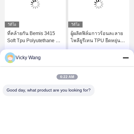
วิดีโอ
วิดีโอ
ที่คล้ายกัน Bemis 3415
ผู้ผลิตฟิล์มกาวร้อนละลาย
Soft Tpu Polyutethane Hot
โพลียูรีเทน TPU ยืดหยุ่น
Melt Adhesive Tpu Film
โปร่งใส
สำหรับผ้า
Vicky Wang
รับราคาที่ดีที่สุด
รับราคาที่ดีที่สุด
6:22 AM
Good day, what product are you looking for?
Shenzhen Tunsing Plastic Products Co., Ltd.
ts02@tunsing.com.cn
86-755-8996-0062