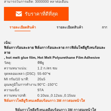
สามารถในการผลิต: 3000000 หลาต่อเดือน
รับราคาที่ดีที่สุด
รายละเอียดสินค้า
รายละเอียดสินค้า
การใ
เน้น:
ฟิล์มกาวร้อนละลาย ฟิล์มกาวร้อนละลาย กาวฟิล์มโพลียูรีเทนร้อนละ
ลาย
,
hot melt glue film
,
Hot Melt Polyurethane Film Adhesive
วัสดุ:
ทีพียู
ความหนาแน่น:
1.2 ก./ตร.ซม
จุดหลอมเหลว (DSC):
55-60°ซ
MI กรัม/10 นาที:
20±5
อุณหภูมิในการทำงาน:
90°C -150°C
ความแข็ง:
97A
ความหนาปกติ:
0.10มม.,0.12มม.,0.15มม
ฟิล์มกาวโพลียูรีเทนเคลือบร้อนกาว 3M กาวสองหน้าใส
ฟิล์มกาวโพลียูรีเทนเคลือบร้อนกาว 3M กาวสองหน้าใส