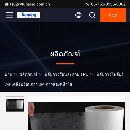
ts02@tunsing.com.cn
86-755-8996-0062
แชท
ผลิตภัณฑ์
บ้าน
>
ผลิตภัณฑ์
>
ฟิล์มกาวร้อนละลาย TPU
>
ฟิล์มกาวโพลียูรี
เทนเคลือบร้อนกาว 3M กาวสองหน้าใส