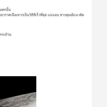
ันตกนั้น
กาศเนื่องจากเป็นวิธีที่เร็วที่สุด แน่นอน หากคุณมีแนวคิด
งครบถ้วน