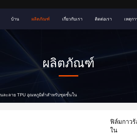
บ้าน
ผลิตภัณฑ์
เกี่ยวกับเรา
ติดต่อเรา
เหตุการ
ผลิตภัณฑ์
อนละลาย TPU อุณหภูมิต่ำสำหรับชุดชั้นใน
ฟิล์มกาวร
ใน