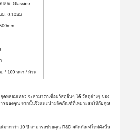
ปล่อย Glassine
มม.-0.10มม
500mm
ม
า
. * 100 หลา / ม้วน
ึงจุดหลอมเหลว จะสามารถเชื่อมวัสดุอื่นๆ ได้ วัสดุต่างๆ ของ
การของคุณ จากนั้นจึงแนะนำผลิตภัณฑ์ที่เหมาะสมให้กับคุณ
์มากกว่า 10 ปี สามารถช่วยคุณ R&D ผลิตภัณฑ์ใหม่ดังนั้น