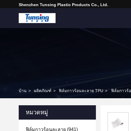
Shenzhen Tunsing Plastic Products Co., Ltd.
บ้าน
>
ผลิตภัณฑ์
>
ฟิล์มกาวร้อนละลาย TPU
>
ฟิล์มกาวร้
หมวดหมู่
ฟิล์มกาวร้อนละลาย
(941)