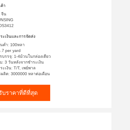
ค้า
 จีน
TUNSING
 DS3412
ำระเงินและการจัดส่ง
ั้นต่ำ: 100หลา
.7 per yard
บรรจุ: 1-4ม้วนในกล่องเดียว
บ: 3 วันหลังจากชำระเงิน
ระเงิน: T/T, เพย์พาล
ลิต: 3000000 หลาต่อเดือน
รับราคาที่ดีที่สุด