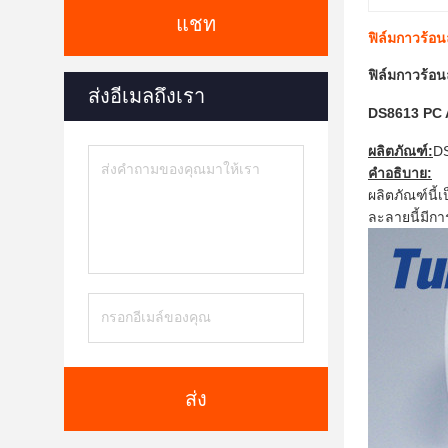
แชท
ฟิล์มกาวร้อ
ฟิล์มกาวร้อ
ส่งอีเมลถึงเรา
DS8613 PC A
ผลิตภัณฑ์:
D
คำอธิบาย:
ผลิตภัณฑ์นี
ละลายนี้มีกา
ส่ง