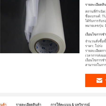
รายละเอียดสิน
สถานที่กำเนิด:
ชื่อแบรนด์: 
ได้รับการรับ
หมายเลขรุ่น:
เงื่อนไขการช
จำนวนสั่งซื้อ
ราคา: โปร่ง
รายละเอียดการ
เวลาการส่งมอ
เงื่อนไขการช
สามารถในการผ
ินค้า
รายละเอียดสินค้า
การให้คะแนน & บทวิจารณ์