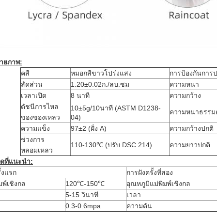
ายภาพ:
ค
สี
หมอกสีขาวโปร่งแสง
การป้องกันการป
สัดส่วน
1.20±0.02ก./ลบ.ซม
ความหนา
เวลาเปิด
8 นาที
ความกว้าง
ดัชนีการไหล
10±5g/10นาที (ASTM D1238-
ความหนาธรรม
ของของเหลว
04)
ความแข็ง
97±2 (ฝั่ง A)
ความกว้างปกติ
ช่วงการ
110-130℃ (ปรับ DSC 214)
ความยาวปกติ
หลอมเหลว
ิดที่แนะนำ:
ั้งแรก
การฝังครั้งที่สอง
มพ์เชิงกล
120℃-150℃
อุณหภูมิแม่พิมพ์เชิงกล
5-15 วินาที
เวลา
0.3-0.6mpa
ความดัน