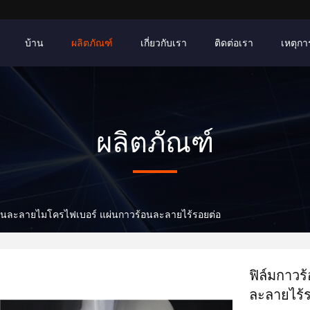
บ้าน
ผลิตภัณฑ์
เกี่ยวกับเรา
ติดต่อเรา
เหตุการ
ผลิตภัณฑ์
้อนละลายไมโครไฟเบอร์ แผ่นกาวร้อนละลายไร้รอยต่อ
ฟิล์มกาว
ละลายไร้