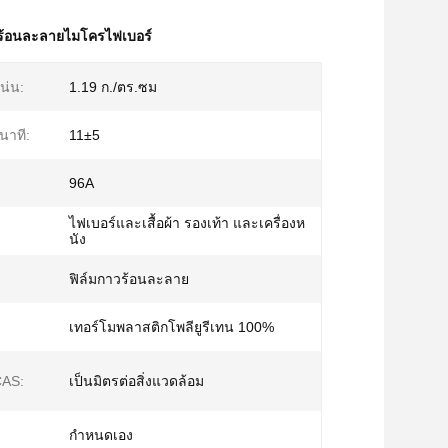
ร้อนละลายไมโครไฟเบอร์
น่น:
1.19 ก./ตร.ซม
นาที:
11±5
96A
ไฟเบอร์และเสื้อผ้า รองเท้า และเครื่องห
นัง
ฟิล์มกาวร้อนละลาย
เทอร์โมพลาสติกโพลียูรีเทน 100%
CAS:
เป็นมิตรต่อสิ่งแวดล้อม
กำหนดเอง