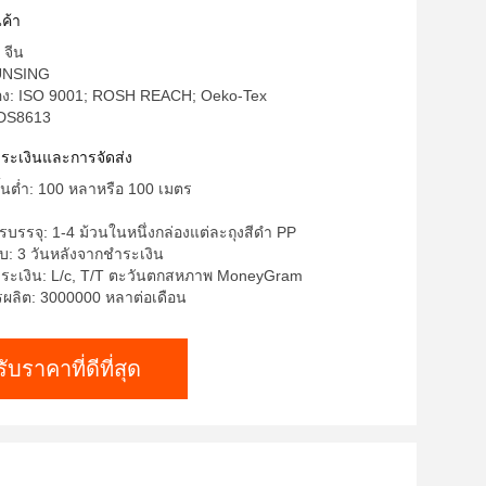
ค้า
 จีน
TUNSING
รอง: ISO 9001; ROSH REACH; Oeko-Tex
 DS8613
ำระเงินและการจัดส่ง
ขั้นต่ำ: 100 หลาหรือ 100 เมตร
บรรจุ: 1-4 ม้วนในหนึ่งกล่องแต่ละถุงสีดำ PP
บ: 3 วันหลังจากชำระเงิน
ำระเงิน: L/c, T/T ตะวันตกสหภาพ MoneyGram
ลิต: 3000000 หลาต่อเดือน
รับราคาที่ดีที่สุด