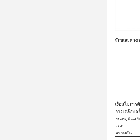
ลักษณะทางก
เงื่อนไขการต
การเคลือบคร
อุณหภูมิแม่พิ
เวลา
ความดัน