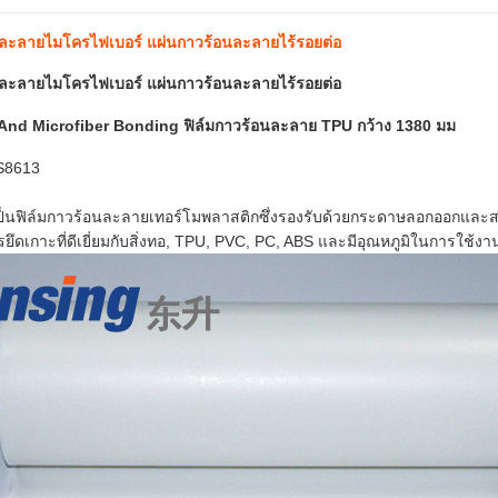
นละลายไมโครไฟเบอร์ แผ่นกาวร้อนละลายไร้รอยต่อ
นละลายไมโครไฟเบอร์ แผ่นกาวร้อนละลายไร้รอยต่อ
nd Microfiber Bonding ฟิล์มกาวร้อนละลาย TPU กว้าง 1380 มม
S8613
้เป็นฟิล์มกาวร้อนละลายเทอร์โมพลาสติกซึ่งรองรับด้วยกระดาษลอกออกและ
รยึดเกาะที่ดีเยี่ยมกับสิ่งทอ, TPU, PVC, PC, ABS และมีอุณหภูมิในการใช้งา