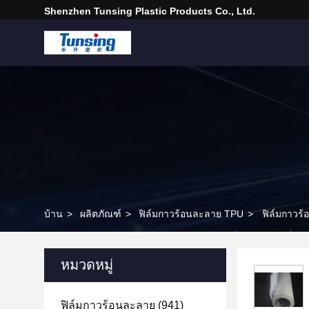
Shenzhen Tunsing Plastic Products Co., Ltd.
บ้าน
>
ผลิตภัณฑ์
>
ฟิล์มกาวร้อนละลาย TPU
>
ฟิล์มกาวร
หมวดหมู่
ฟิล์มกาวร้อนละลาย
(941)