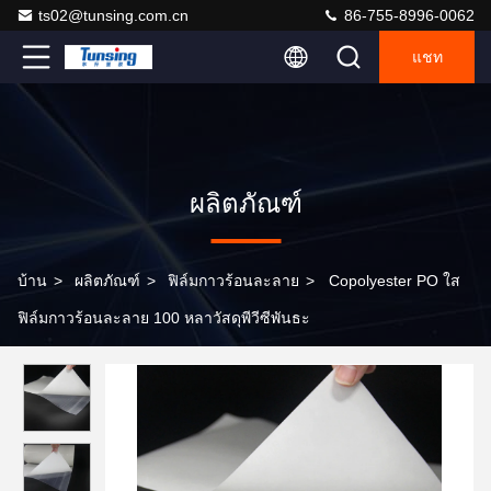
ts02@tunsing.com.cn
86-755-8996-0062
แชท
ผลิตภัณฑ์
บ้าน
>
ผลิตภัณฑ์
>
ฟิล์มกาวร้อนละลาย
>
Copolyester PO ใส
ฟิล์มกาวร้อนละลาย 100 หลาวัสดุพีวีซีพันธะ