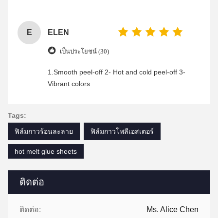
was friendly and efficient, ensuring a smooth and
enjoyable shopping experience.
E
ELEN
เป็นประโยชน์ (30)
1.Smooth peel-off 2- Hot and cold peel-off 3-
Vibrant colors
Tags:
ฟิล์มกาวร้อนละลาย
ฟิล์มกาวโพลีเอสเตอร์
hot melt glue sheets
ติดต่อ
ติดต่อ:
Ms. Alice Chen