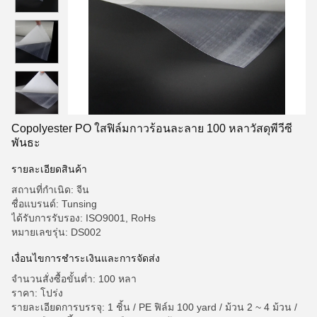
Copolyester PO ใสฟิล์มกาวร้อนละลาย 100 หลาวัสดุพีวีซี
พันธะ
รายละเอียดสินค้า
สถานที่กำเนิด: จีน
ชื่อแบรนด์: Tunsing
ได้รับการรับรอง: ISO9001, RoHs
หมายเลขรุ่น: DS002
เงื่อนไขการชำระเงินและการจัดส่ง
จำนวนสั่งซื้อขั้นต่ำ: 100 หลา
ราคา: โปร่ง
รายละเอียดการบรรจุ: 1 ชิ้น / PE ฟิล์ม 100 yard / ม้วน 2 ~ 4 ม้วน /