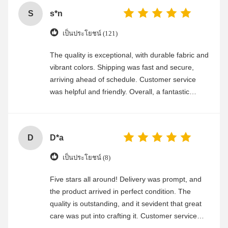
S
s*n
เป็นประโยชน์ (121)
The quality is exceptional, with durable fabric and
vibrant colors. Shipping was fast and secure,
arriving ahead of schedule. Customer service
was helpful and friendly. Overall, a fantastic
experience
D
D*a
เป็นประโยชน์ (8)
Five stars all around! Delivery was prompt, and
the product arrived in perfect condition. The
quality is outstanding, and it sevident that great
care was put into crafting it. Customer service