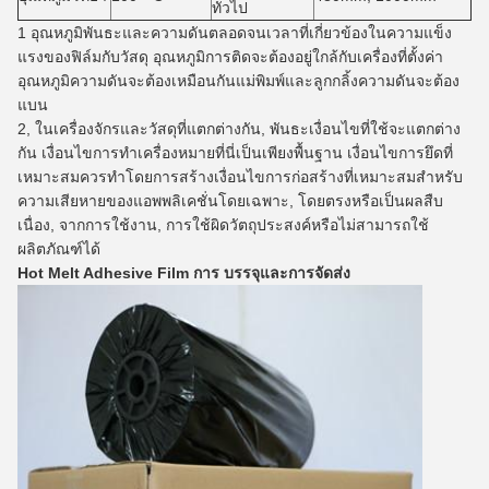
ทั่วไป
1 อุณหภูมิพันธะและความดันตลอดจนเวลาที่เกี่ยวข้องในความแข็ง
แรงของฟิล์มกับวัสดุ
อุณหภูมิการติดจะต้องอยู่ใกล้กับเครื่องที่ตั้งค่า
อุณหภูมิความดันจะต้องเหมือนกันแม่พิมพ์และลูกกลิ้งความดันจะต้อง
แบน
2, ในเครื่องจักรและวัสดุที่แตกต่างกัน, พันธะเงื่อนไขที่ใช้จะแตกต่าง
กัน
เงื่อนไขการทำเครื่องหมายที่นี่เป็นเพียงพื้นฐาน
เงื่อนไขการยึดที่
เหมาะสมควรทำโดยการสร้างเงื่อนไขการก่อสร้างที่เหมาะสมสำหรับ
ความเสียหายของแอพพลิเคชั่นโดยเฉพาะ, โดยตรงหรือเป็นผลสืบ
เนื่อง, จากการใช้งาน, การใช้ผิดวัตถุประสงค์หรือไม่สามารถใช้
ผลิตภัณฑ์ได้
Hot Melt Adhesive Film การ
บรรจุและการจัดส่ง