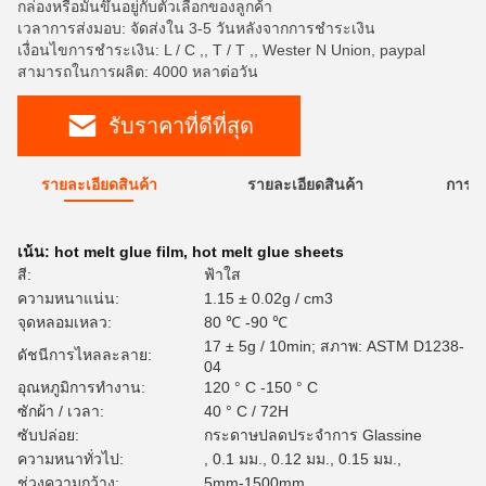
กล่องหรือมันขึ้นอยู่กับตัวเลือกของลูกค้า
เวลาการส่งมอบ: จัดส่งใน 3-5 วันหลังจากการชำระเงิน
เงื่อนไขการชำระเงิน: L / C ,, T / T ,, Wester N Union, paypal
สามารถในการผลิต: 4000 หลาต่อวัน
รับราคาที่ดีที่สุด
รายละเอียดสินค้า
รายละเอียดสินค้า
การใ
เน้น:
hot melt glue film
,
hot melt glue sheets
สี:
ฟ้าใส
ความหนาแน่น:
1.15 ± 0.02g / cm3
จุดหลอมเหลว:
80 ℃ -90 ℃
17 ± 5g / 10min; สภาพ: ASTM D1238-
ดัชนีการไหลละลาย:
04
อุณหภูมิการทำงาน:
120 ° C -150 ° C
ซักผ้า / เวลา:
40 ° C / 72H
ซับปล่อย:
กระดาษปลดประจำการ Glassine
ความหนาทั่วไป:
, 0.1 มม., 0.12 มม., 0.15 มม.,
ช่วงความกว้าง:
5mm-1500mm