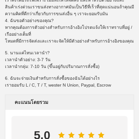
เราส่งโดยรถไฟเพราะไม่มีทะเลให้จัดส่ง
และสำหรับตัวอย่างและ
สินค้าเร่งด่วนเราขนส่งทางอากาศมันเป็นวิธีที่เร็วที่สุดแน่นอนถ้าคุณมี
ความคิดที่ดีกว่าเกี่ยวกับการขนส่งอื่น ๆ เราจะยอมรับมัน
4. ฉันขอตัวอย่างของคุณ?
หากคุณต้องการตัวอย่างสำหรับการอ้างอิงโปรดแจ้งให้เราทราบที่อยู่ /
เรืออย่างเต็มที่
โหมดที่มีการจัดส่งและเราจะจัดให้มีตัวอย่างสำหรับการอ้างอิงของคุณ
5. นานแค่ไหนเวลานำ?
เวลานำตัวอย่าง: 3-7 วัน
เวลานำกลุ่ม: 7-10 วัน (ขึ้นอยู่กับปริมาณการสั่งซื้อ)
6. ฉันจะจ่ายเงินสำหรับการสั่งซื้อของฉันได้อย่างไร
เรายอมรับ L / C, T / T, wester N Union, Paypal, Escrow
คะแนนโดยรวม
5.0