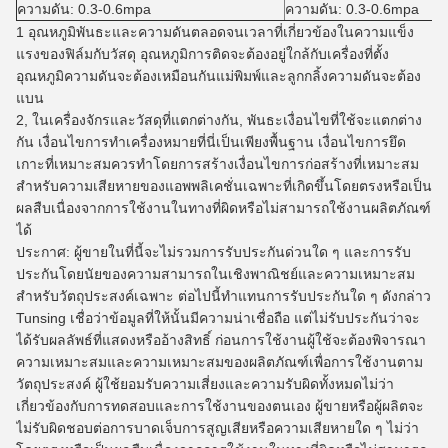
ความดัน: 0.3-0.6mpa
ความดัน: 0.3-0.6mpa
1 อุณหภูมิพันธะและความดันตลอดจนเวลาที่เกี่ยวข้องในความแข็ง
แรงของฟิล์มกับวัสดุ
อุณหภูมิการติดจะต้องอยู่ใกล้กับเครื่องที่ตั้ง
อุณหภูมิความดันจะต้องเหมือนกันแม่พิมพ์และลูกกลิ้งความดันจะต้อง
แบน
2, ในเครื่องจักรและวัสดุที่แตกต่างกัน, พันธะเงื่อนไขที่ใช้จะแตกต่าง
กัน
เงื่อนไขการทำเครื่องหมายที่นี่เป็นเพียงพื้นฐาน
เงื่อนไขการยึด
เกาะที่เหมาะสมควรทำโดยการสร้างเงื่อนไขการก่อสร้างที่เหมาะสม
สำหรับความเสียหายของแอพพลิเคชั่นเฉพาะที่เกิดขึ้นโดยตรงหรือเป็น
ผลสืบเนื่องจากการใช้งานในทางที่ผิดหรือไม่สามารถใช้งานผลิตภัณฑ์
ได้
ประกาศ: ผู้ขายในที่นี้จะไม่รวมการรับประกันด่วนใด ๆ และการรับ
ประกันโดยนัยของความสามารถในเชิงพาณิชย์และความเหมาะสม
สำหรับวัตถุประสงค์เฉพาะ
ต่อไปนี้ทำแทนการรับประกันใด ๆ ดังกล่าว
Tunsing เชื่อว่าข้อมูลที่ให้นั้นมีความน่าเชื่อถือ แต่ไม่รับประกันว่าจะ
ได้รับผลลัพธ์ที่แสดงหรืออ้างสิทธิ์
ก่อนการใช้งานผู้ใช้จะต้องพิจารณา
ความเหมาะสมและความเหมาะสมของผลิตภัณฑ์เพื่อการใช้งานตาม
วัตถุประสงค์
ผู้ใช้ยอมรับความเสี่ยงและความรับผิดทั้งหมดไม่ว่า
เกี่ยวข้องกับการทดสอบและการใช้งานของตนเอง
ผู้ขายหรือผู้ผลิตจะ
ไม่รับผิดชอบต่อการบาดเจ็บการสูญเสียหรือความเสียหายใด ๆ ไม่ว่า