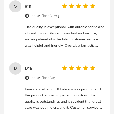
S
s*n
เป็นประโยชน์ (121)
The quality is exceptional, with durable fabric and
vibrant colors. Shipping was fast and secure,
arriving ahead of schedule. Customer service
was helpful and friendly. Overall, a fantastic
experience
D
D*a
เป็นประโยชน์ (8)
Five stars all around! Delivery was prompt, and
the product arrived in perfect condition. The
quality is outstanding, and it sevident that great
care was put into crafting it. Customer service
was friendly and efficient, ensuring a smooth and