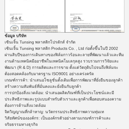
ข้อมูล บริษัท
เซินเจิ้น Tunsing พลาสติกโปรดักส์ จำกัด
เซินเจิ้น Tunsing พลาสติก Products Co. , Ltd
ก่อตั้งขึ้นในปี 2002
ผ่านสิบปีของการเดินทางของฟิล์มกาวร้อนละลายที่พัฒนาแล้วและทีม
งานด้านเทคนิคมืออาชีพในเทคนิคโมเลกุลสูง
รวบรวมการวิจัยและ
พัฒนา (R & D) การผลิตและการขาย
ตั้งแต่วัตถุดิบไปจนถึงฟิล์มจะ
ต้องสอดคล้องกับมาตรฐาน ISO9001 อย่างเคร่งครัด
เกณฑ์การค้า: นำเสนอโซลูชั่นดั้งเดิมเพื่อการพัฒนาที่ยั่งยืนของลูกค้า
สร้างความสัมพันธ์ที่มั่นคงและยั่งยืนกับลูกค้า
การปกป้องสิ่งแวดล้อม: นำเสนอผลิตภัณฑ์ที่เป็นประโยชน์และมี
ประสิทธิภาพและรูปแบบสำหรับตัวเราและลูกค้าเพื่อตอบสนองความ
ต้องการด้านสิ่งแวดล้อม
จิตวิญญาณที่กล้าหาญ: นวัตกรรมประสิทธิภาพความทุ่มเท
วิสัยทัศน์ขององค์กร: เป็นองค์กรตัวอย่างตามเกณฑ์การค้าและ
จริยธรรมทางธุรกิจ