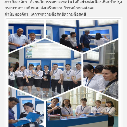
ภารกิจองค์กร: ด้วยนวัตกรรมทางเทคโนโลยีอย่างต่อเนื่องเพื่อปรับปรุง
กระบวนการผลิตและส่งเสริมความก้าวหน้าทางสังคม
ค่านิยมองค์กร: เคารพความซื่อสัตย์ความซื่อสัตย์