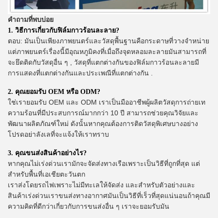
คำถามที่พบบ่อย
1. วิธีการเกี่ยวกับฟิล์มกาวร้อนละลาย?
ตอบ: มันเป็นเพียงภาพยนตร์และวัสดุพื้นฐานคือกระดาษที่วางจำหน่าย
แต่ภาพยนตร์เรื่องนี้มีอุณหภูมิคงที่เมื่อถึงจุดหลอมละลายมันสามารถที่
จะยึดติดกับวัสดุอื่น ๆ , วัสดุที่แตกต่างกันของฟิล์มกาวร้อนละลายมี
การแสดงที่แตกต่างกันและประเพณีที่แตกต่างกัน .
2. คุณยอมรับ OEM หรือ ODM?
ใช่เรายอมรับ OEM และ ODM เราเป็นมืออาชีพผู้ผลิตวัสดุการถ่ายเท
ความร้อนที่มีประสบการณ์มากกว่า 10 ปี
สามารถช่วยคุณวิจัยและ
พัฒนาผลิตภัณฑ์ใหม่
ดังนั้นหากคุณต้องการติดวัสดุพิเศษบางอย่าง
โปรดอย่าลังเลที่จะแจ้งให้เราทราบ
3. คุณขนส่งสินค้าอย่างไร?
หากคุณไม่เร่งด่วนเรามักจะจัดส่งทางเรือเพราะเป็นวิธีที่ถูกที่สุด
แต่
สำหรับพื้นที่เอเชียตะวันตก
เราส่งโดยรถไฟเพราะไม่มีทะเลให้จัดส่ง
และสำหรับตัวอย่างและ
สินค้าเร่งด่วนเราขนส่งทางอากาศมันเป็นวิธีที่เร็วที่สุดแน่นอนถ้าคุณมี
ความคิดที่ดีกว่าเกี่ยวกับการขนส่งอื่น ๆ เราจะยอมรับมัน