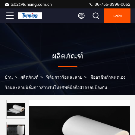
ts02@tunsing.com.cn
86-755-8996-0062
แชท
ผลิตภัณฑ์
บ้าน
>
ผลิตภัณฑ์
>
ฟิล์มกาวร้อนละลาย
>
มืออาชีพกำหนดเอง
ร้อนละลายฟิล์มกาวสำหรับโทรศัพท์มือถือฝาครอบป้องกัน