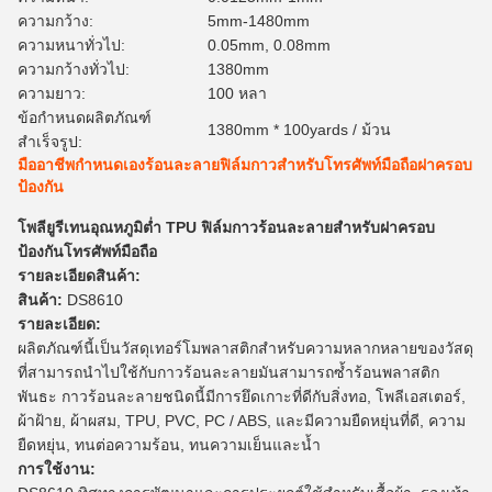
ความกว้าง:
5mm-1480mm
ความหนาทั่วไป:
0.05mm, 0.08mm
ความกว้างทั่วไป:
1380mm
ความยาว:
100 หลา
ข้อกำหนดผลิตภัณฑ์
1380mm * 100yards / ม้วน
สำเร็จรูป:
มืออาชีพกำหนดเองร้อนละลายฟิล์มกาวสำหรับโทรศัพท์มือถือฝาครอบ
ป้องกัน
โพลียูรีเทนอุณหภูมิต่ำ TPU ฟิล์มกาวร้อนละลายสำหรับฝาครอบ
ป้องกันโทรศัพท์มือถือ
รายละเอียดสินค้า:
สินค้า:
DS8610
รายละเอียด:
ผลิตภัณฑ์นี้เป็นวัสดุเทอร์โมพลาสติกสำหรับความหลากหลายของวัสดุ
ที่สามารถนำไปใช้กับกาวร้อนละลายมันสามารถซ้ำร้อนพลาสติก
พันธะ
กาวร้อนละลายชนิดนี้มีการยึดเกาะที่ดีกับสิ่งทอ, โพลีเอสเตอร์,
ผ้าฝ้าย, ผ้าผสม, TPU, PVC, PC / ABS, และมีความยืดหยุ่นที่ดี, ความ
ยืดหยุ่น, ทนต่อความร้อน, ทนความเย็นและน้ำ
การใช้งาน: