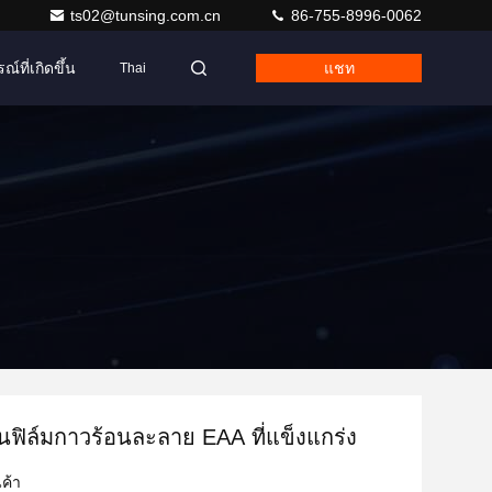
ts02@tunsing.com.cn
86-755-8996-0062
ณ์ที่เกิดขึ้น
แชท
Thai
นฟิล์มกาวร้อนละลาย EAA ที่แข็งแกร่ง
ค้า