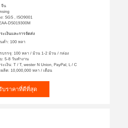
 จีน
unsing
อง: SGS , ISO9001
: EAA-DS019300M
ำระเงินและการจัดส่ง
ั้นต่ำ: 100 หลา
บรรจุ: 100 หลา / ม้วน 1-2 ม้วน / กล่อง
บ: 5-8 วันทำงาน
ะเงิน: T / T, wester N Union, PayPal, L / C
ลิต: 10,000,000 หลา / เดือน
รับราคาที่ดีที่สุด