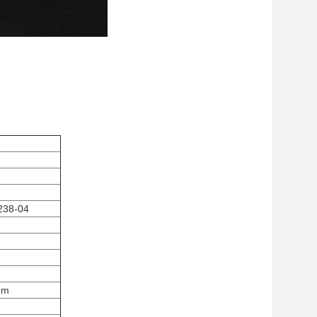
238-04
mm