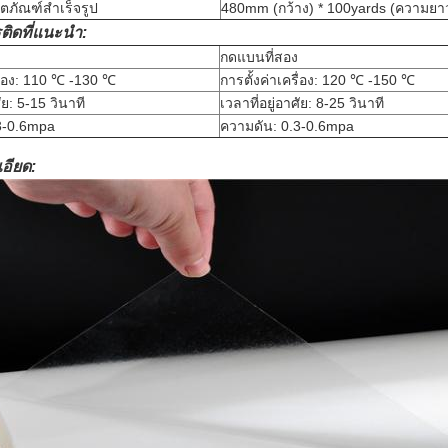
ตภัณฑ์สำเร็จรูป
480mm (กว้าง) * 100yards (ความยาว
ติดที่แนะนำ:
กดแบนที่สอง
รื่อง: 110 ℃ -130 ℃
การตั้งค่าเครื่อง: 120 ℃ -150 ℃
ศัย: 5-15 วินาที
เวลาที่อยู่อาศัย: 8-25 วินาที
3-0.6mpa
ความดัน: 0.3-0.6mpa
อียด: