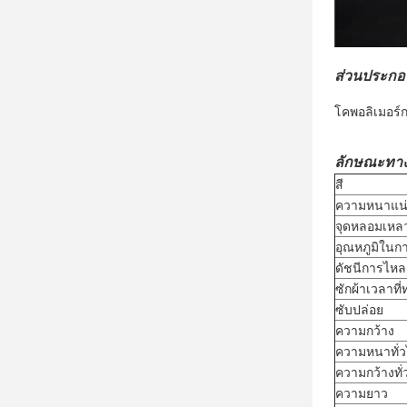
ส่วนประกอ
โคพอลิเมอร์ก
ลักษณะทา
สี
ความหนาแน
จุดหลอมเหล
อุณหภูมิใน
ดัชนีการไห
ซักผ้าเวลาที
ซับปล่อย
ความกว้าง
ความหนาทั่
ความกว้างทั่
ความยาว