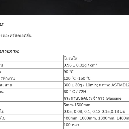
บ:
รดอะครีลิคเอทิลีน
งกายภาพ:
โปร่งใส
่น
0.96 ± 0.02g / cm³
ว
90 ℃
การทำงาน
120 ℃ -150 ℃
ลละลาย
300 ± 30g / 10min;
สภาพ: ASTMD1
่ทน
60 ° C / 72H
กระดาษปลดประจำการ Glassine
5mm-1500mm
วไป
0.05, 0.08, 0.1, 0.12,0.15,0.18 มม
วไป
480mm, 1000mm, 1380mm, 1480
100 หลา