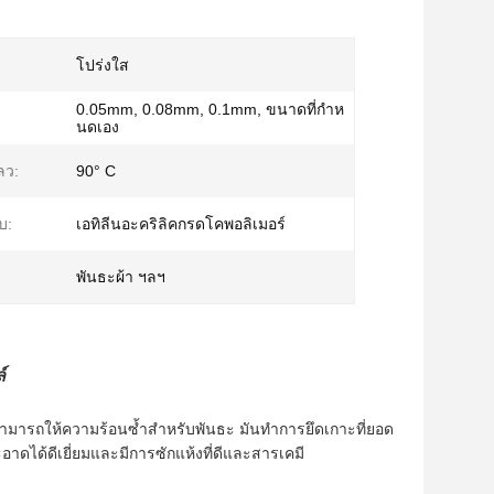
โปร่งใส
0.05mm, 0.08mm, 0.1mm, ขนาดที่กำห
นดเอง
ลว:
90° C
บ:
เอทิลีนอะคริลิคกรดโคพอลิเมอร์
พันธะผ้า ฯลฯ
์
ามารถให้ความร้อนซ้ำสำหรับพันธะ
มันทำการยึดเกาะที่ยอด
ะอาดได้ดีเยี่ยมและมีการซักแห้งที่ดีและสารเคมี