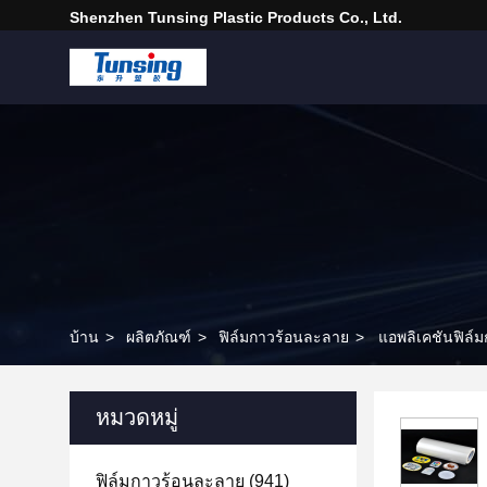
Shenzhen Tunsing Plastic Products Co., Ltd.
บ้าน
>
ผลิตภัณฑ์
>
ฟิล์มกาวร้อนละลาย
>
แอพลิเคชันฟิล์ม
หมวดหมู่
ฟิล์มกาวร้อนละลาย
(941)