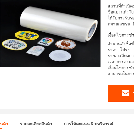
สถานที่กำเนิด:
ชื่อแบรนด์: T
ได้รับการรับร
หมายเลขรุ่น
เงื่อนไขการช
จำนวนสั่งซื้อข
ราคา: โปร่ง
รายละเอียดการ
เวลาการส่งมอ
เงื่อนไขการชำร
สามารถในการผ
ินค้า
รายละเอียดสินค้า
การให้คะแนน & บทวิจารณ์