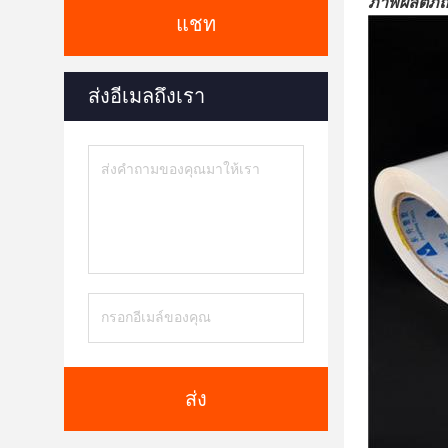
ภาพผลิตภัณ
แชท
ส่งอีเมลถึงเรา
ส่ง