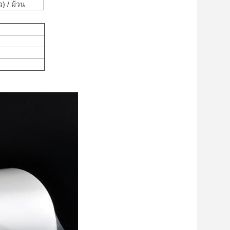
) / ม้วน