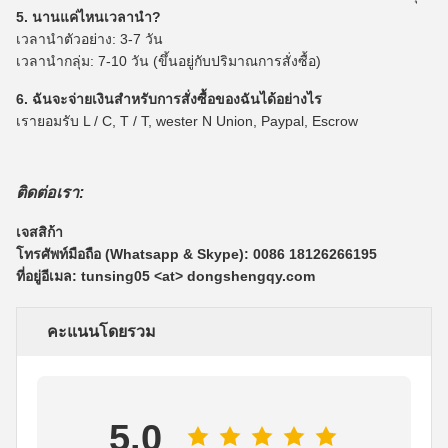
5. นานแค่ไหนเวลานำ?
เวลานำตัวอย่าง: 3-7 วัน
เวลานำกลุ่ม: 7-10 วัน (ขึ้นอยู่กับปริมาณการสั่งซื้อ)
6. ฉันจะจ่ายเงินสำหรับการสั่งซื้อของฉันได้อย่างไร
เรายอมรับ L / C, T / T, wester N Union, Paypal, Escrow
ติดต่อเรา:
เจสสิก้า
โทรศัพท์มือถือ (Whatsapp & Skype): 0086 18126266195
ที่อยู่อีเมล: tunsing05 <at> dongshengqy.com
คะแนนโดยรวม
5.0