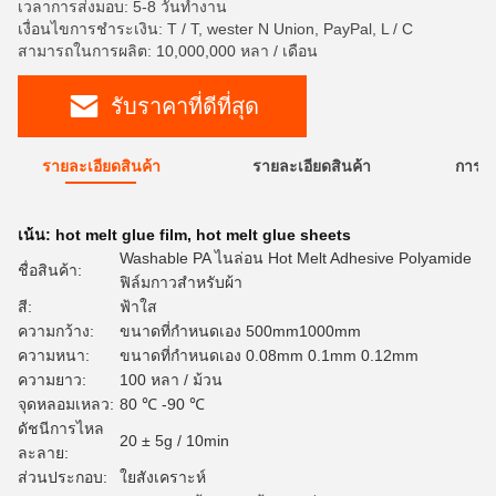
เวลาการส่งมอบ: 5-8 วันทำงาน
เงื่อนไขการชำระเงิน: T / T, wester N Union, PayPal, L / C
สามารถในการผลิต: 10,000,000 หลา / เดือน
รับราคาที่ดีที่สุด
รายละเอียดสินค้า
รายละเอียดสินค้า
การใ
เน้น:
hot melt glue film
,
hot melt glue sheets
Washable PA ไนล่อน Hot Melt Adhesive Polyamide
ชื่อสินค้า:
ฟิล์มกาวสำหรับผ้า
สี:
ฟ้าใส
ความกว้าง:
ขนาดที่กำหนดเอง 500mm1000mm
ความหนา:
ขนาดที่กำหนดเอง 0.08mm 0.1mm 0.12mm
ความยาว:
100 หลา / ม้วน
จุดหลอมเหลว:
80 ℃ -90 ℃
ดัชนีการไหล
20 ± 5g / 10min
ละลาย:
ส่วนประกอบ:
ใยสังเคราะห์