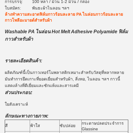
การบรรจุ:
100 หลา / ม้วน 1-2 ม้วน / กล่อง
ใบสมัคร:
พันธะผ้าไนลอน ฯลฯ
ล้างทำความสะอาดฟิล์มกาวร้อนละลาย PA ไนล่อนกาวร้อนละลาย
กาวโพลีอะมายด์สำหรับผ้า
Washable PA ไนล่อน Hot Melt Adhesive Polyamide ฟิล์ม
กาวสำหรับผ้า
รายละเอียดสินค้า:
ผลิตภัณฑ์นี้เป็นกาวเทอร์โมพลาสติกเหมาะสำหรับวัสดุที่หลากหลาย
มันทำการยึดเกาะที่ยอดเยี่ยมสำหรับผ้า, สิ่งทอ, ไนลอน ฯลฯ กาวนี้
แสดงล้างที่ดีเยี่ยมและซักแห้งและสารเคมี
ส่วนประกอบ:
ใยสังเคราะห์
ลักษณะทางกายภาพ:
กระดาษปลดประจำการ
สี
ฟ้าใส
ซับปล่อย
Glassine