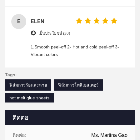
was friendly and efficient, ensuring a smooth and
enjoyable shopping experience.
E
ELEN
เป็นประโยชน์ (30)
1.Smooth peel-off 2- Hot and cold peel-off 3-
Vibrant colors
Tags:
ฟิล์มกาวร้อนละลาย
ฟิล์มกาวโพลีเอสเตอร์
hot melt glue sheets
ติดต่อ
ติดต่อ:
Ms. Martina Gao