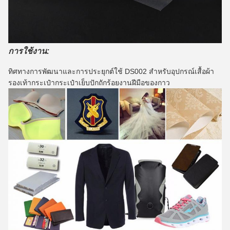
การใช้งาน:
ทิศทางการพัฒนาและการประยุกต์ใช้ DS002 สำหรับอุปกรณ์เสื้อผ้า
รองเท้ากระเป๋ากระเป๋าเย็บปักถักร้อยงานฝีมือของกาว