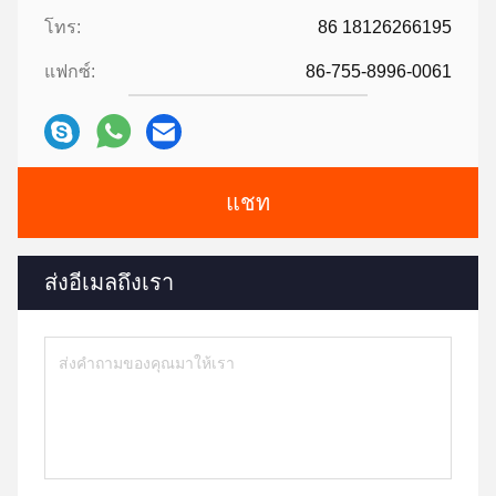
โทร:
86 18126266195
แฟกซ์:
86-755-8996-0061
แชท
ส่งอีเมลถึงเรา