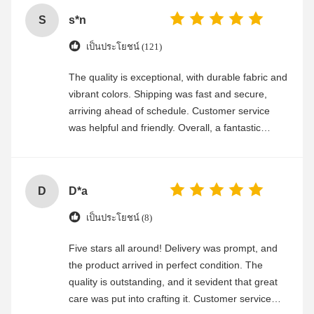
S
s*n
เป็นประโยชน์ (121)
The quality is exceptional, with durable fabric and
vibrant colors. Shipping was fast and secure,
arriving ahead of schedule. Customer service
was helpful and friendly. Overall, a fantastic
experience
D
D*a
เป็นประโยชน์ (8)
Five stars all around! Delivery was prompt, and
the product arrived in perfect condition. The
quality is outstanding, and it sevident that great
care was put into crafting it. Customer service