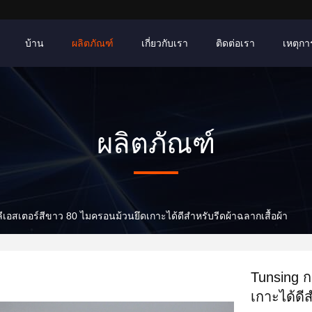
บ้าน
ผลิตภัณฑ์
เกี่ยวกับเรา
ติดต่อเรา
เหตุการ
ผลิตภัณฑ์
เอสเตอร์สีขาว 80 ไมครอนม้วนยึดเกาะได้ดีสำหรับรีดผ้าฉลากเสื้อผ้า
Tunsing ก
เกาะได้ดีส