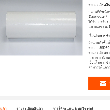
รายละเอียดสิน
สถานที่กำเนิด:
ชื่อแบรนด์: /
ได้รับการรับ
หมายเลขรุ่น:
เงื่อนไขการช
จำนวนสั่งซื้อ
ราคา: USD60.
รายละเอียดการ
เวลาการส่งมอ
เงื่อนไขการชำ
สามารถในการผ
ินค้า
รายละเอียดสินค้า
การให้คะแนน & บทวิจารณ์