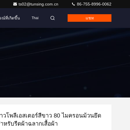
ts02@tunsing.com.cn
86-755-8996-0062
ณ์ที่เกิดขึ้น
แชท
Thai
าวโพลีเอสเตอร์สีขาว 80 ไมครอนม้วนยึด
ำหรับรีดผ้าฉลากเสื้อผ้า