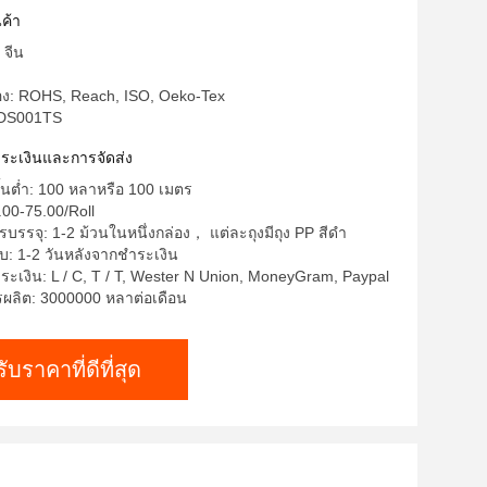
ค้า
 จีน
รอง: ROHS, Reach, ISO, Oeko-Tex
 DS001TS
ำระเงินและการจัดส่ง
ขั้นต่ำ: 100 หลาหรือ 100 เมตร
00-75.00/Roll
บรรจุ: 1-2 ม้วนในหนึ่งกล่อง， แต่ละถุงมีถุง PP สีดำ
บ: 1-2 วันหลังจากชำระเงิน
ระเงิน: L / C, T / T, Wester N Union, MoneyGram, Paypal
ลิต: 3000000 หลาต่อเดือน
รับราคาที่ดีที่สุด