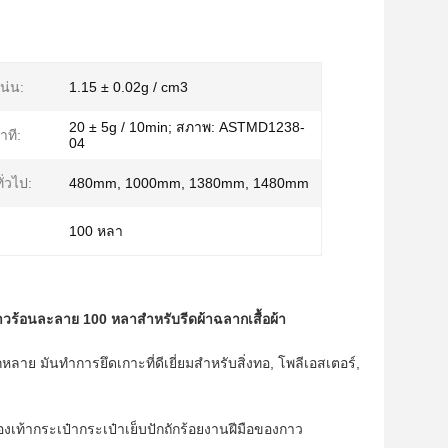
น่น:
1.15 ± 0.02g / cm3
20 ± 5g / 10min; สภาพ: ASTMD1238-
าที:
04
ั่วไป:
480mm, 1000mm, 1380mm, 1480mm
100 หลา
าวร้อนละลาย 100 หลาสำหรับรีดผ้าฉลากเสื้อผ้า
ากหลาย
มันทำการยึดเกาะที่ดีเยี่ยมสำหรับสิ่งทอ, โพลีเอสเตอร์,
เท้ากระเป๋ากระเป๋าเย็บปักถักร้อยงานฝีมือของกาว