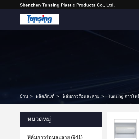
Shenzhen Tunsing Plastic Products Co., Ltd.
บ้าน
>
ผลิตภัณฑ์
>
ฟิล์มกาวร้อนละลาย
>
Tunsing กาวโพลี
หมวดหมู่
ฟิล์มกาวร้อนละลาย
(941)