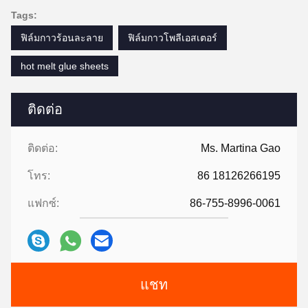
Tags:
ฟิล์มกาวร้อนละลาย
ฟิล์มกาวโพลีเอสเตอร์
hot melt glue sheets
ติดต่อ
ติดต่อ:
Ms. Martina Gao
โทร:
86 18126266195
แฟกซ์:
86-755-8996-0061
แชท