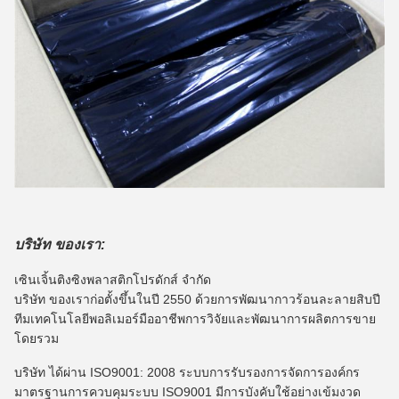
บริษัท ของเรา:
เซินเจิ้นติงซิงพลาสติกโปรดักส์ จำกัด
บริษัท ของเราก่อตั้งขึ้นในปี 2550 ด้วยการพัฒนากาวร้อนละลายสิบปี
ทีมเทคโนโลยีพอลิเมอร์มืออาชีพการวิจัยและพัฒนาการผลิตการขาย
โดยรวม
บริษัท ได้ผ่าน ISO9001: 2008 ระบบการรับรองการจัดการองค์กร
มาตรฐานการควบคุมระบบ ISO9001 มีการบังคับใช้อย่างเข้มงวด