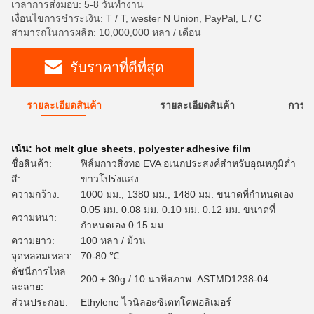
เวลาการส่งมอบ: 5-8 วันทำงาน
เงื่อนไขการชำระเงิน: T / T, wester N Union, PayPal, L / C
สามารถในการผลิต: 10,000,000 หลา / เดือน
รับราคาที่ดีที่สุด
รายละเอียดสินค้า
รายละเอียดสินค้า
การใ
เน้น:
hot melt glue sheets
,
polyester adhesive film
ชื่อสินค้า:
ฟิล์มกาวสิ่งทอ EVA อเนกประสงค์สำหรับอุณหภูมิต่ำ
สี:
ขาวโปร่งแสง
ความกว้าง:
1000 มม., 1380 มม., 1480 มม. ขนาดที่กำหนดเอง
0.05 มม. 0.08 มม. 0.10 มม. 0.12 มม. ขนาดที่
ความหนา:
กำหนดเอง 0.15 มม
ความยาว:
100 หลา / ม้วน
จุดหลอมเหลว:
70-80 ℃
ดัชนีการไหล
200 ± 30g / 10 นาทีสภาพ: ASTMD1238-04
ละลาย:
ส่วนประกอบ:
Ethylene ไวนิลอะซิเตทโคพอลิเมอร์