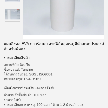
แผ่นสิ่งทอ EVA กาวร้อนละลายฟิล์มอุณหภูมิต่ำอเนกประสงค์
สำหรับพันธะ
รายละเอียดสินค้า
สถานที่กำเนิด: จีน
ชื่อแบรนด์: Tunsing
ได้รับการรับรอง: SGS , ISO9001
หมายเลขรุ่น: EVA-DS011
เงื่อนไขการชำระเงินและการจัดส่ง
จำนวนสั่งซื้อขั้นต่ำ: 100 หลา
ราคา: โปร่ง
รายละเอียดการบรรจุ: 100 หลา / ม้วน 1-2 ม้วน / กล่อง