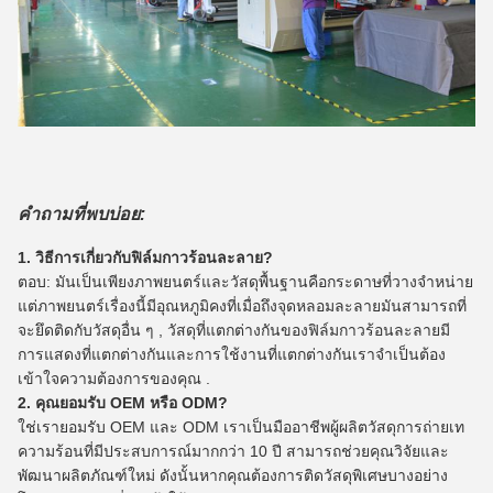
คำถามที่พบบ่อย:
1. วิธีการเกี่ยวกับฟิล์มกาวร้อนละลาย?
ตอบ: มันเป็นเพียงภาพยนตร์และวัสดุพื้นฐานคือกระดาษที่วางจำหน่าย
แต่ภาพยนตร์เรื่องนี้มีอุณหภูมิคงที่เมื่อถึงจุดหลอมละลายมันสามารถที่
จะยึดติดกับวัสดุอื่น ๆ , วัสดุที่แตกต่างกันของฟิล์มกาวร้อนละลายมี
การแสดงที่แตกต่างกันและการใช้งานที่แตกต่างกันเราจำเป็นต้อง
เข้าใจความต้องการของคุณ .
2. คุณยอมรับ OEM หรือ ODM?
ใช่เรายอมรับ OEM และ ODM เราเป็นมืออาชีพผู้ผลิตวัสดุการถ่ายเท
ความร้อนที่มีประสบการณ์มากกว่า 10 ปี
สามารถช่วยคุณวิจัยและ
พัฒนาผลิตภัณฑ์ใหม่
ดังนั้นหากคุณต้องการติดวัสดุพิเศษบางอย่าง