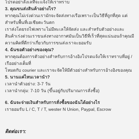
โปรดอย่าลังเลที่จะแจ้งให้เราทราบ
3. คุณขนส่งสินค้าอย่างไร?
หากคุณไม่เร่งด่วนเรามักจะจัดส่งทางเรือเพราะเป็นวิธีที่ถูกที่สุด
แต่
สำหรับพื้นที่เอเชียตะวันตก
เราส่งโดยรถไฟเพราะไม่มีทะเลให้จัดส่ง
และสำหรับตัวอย่างและ
สินค้าเร่งด่วนเราขนส่งทางอากาศมันเป็นวิธีที่เร็วที่สุดแน่นอนถ้าคุณมี
ความคิดที่ดีกว่าเกี่ยวกับการขนส่งเราจะยอมรับ
4. ฉันขอตัวอย่างของคุณ?
หากคุณต้องการตัวอย่างสำหรับการอ้างอิงโปรดแจ้งให้เราทราบที่อยู่ /
เรืออย่างเต็มที่
โหมดกับ courier และเราจะจัดให้มีตัวอย่างสำหรับการอ้างอิงของคุณ
5. นานแค่ไหนเวลานำ?
เวลานำตัวอย่าง: 3-7 วัน
เวลานำกลุ่ม: 7-10 วัน (ขึ้นอยู่กับปริมาณการสั่งซื้อ)
6. ฉันจะจ่ายเงินสำหรับการสั่งซื้อของฉันได้อย่างไร
เรายอมรับ L / C, T / T, wester N Union, Paypal, Escrow
ติดต่อเรา: