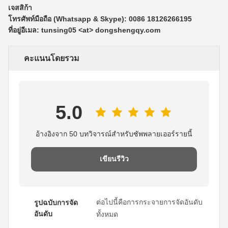
เจสสิก้า
โทรศัพท์มือถือ (Whatsapp & Skype): 0086 18126266195
ที่อยู่อีเมล: tunsing05 <at> dongshengqy.com
คะแนนโดยรวม
5.0
อ้างอิงจาก 50 บทวิจารณ์สำหรับซัพพลายเออร์รายนี้
เขียนรีวิว
ต่อไปนี้คือการกระจายการจัดอันดับ
รูปฉบับการจัด
อันดับ
ทั้งหมด