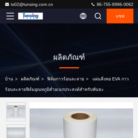
ts02@tunsing.com.cn
86-755-8996-0062
แชท
ผลิตภัณฑ์
บ้าน
>
ผลิตภัณฑ์
>
ฟิล์มกาวร้อนละลาย
>
แผ่นสิ่งทอ EVA กาว
ร้อนละลายฟิล์มอุณหภูมิต่ำอเนกประสงค์สำหรับพันธะ