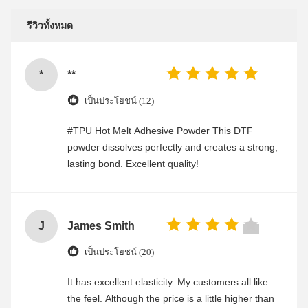
รีวิวทั้งหมด
*
**
เป็นประโยชน์ (12)
#TPU Hot Melt Adhesive Powder This DTF
powder dissolves perfectly and creates a strong,
lasting bond. Excellent quality!
J
James Smith
เป็นประโยชน์ (20)
It has excellent elasticity. My customers all like
the feel. Although the price is a little higher than