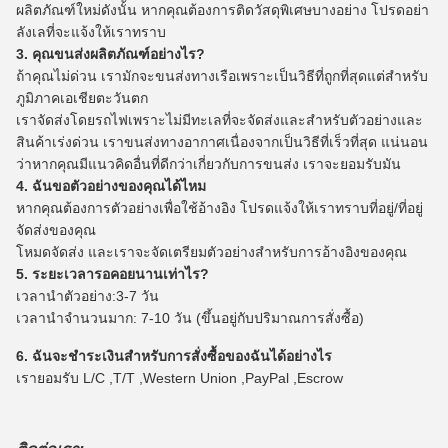
ผลิตภัณฑ์ใหม่ดังนั้น หากคุณต้องการติดวัสดุพิเศษบางอย่าง โปรดอย่า
ลังเลที่จะแจ้งให้เราทราบ
3. คุณขนส่งผลิตภัณฑ์อย่างไร?
ถ้าคุณไม่ด่วน เรามักจะขนส่งทางเรือเพราะเป็นวิธีที่ถูกที่สุดแต่สำหรับ
ภูมิภาคเอเชียตะวันตก
เราจัดส่งโดยรถไฟเพราะไม่มีทะเลที่จะจัดส่งและสำหรับตัวอย่างและ
สินค้าเร่งด่วน เราขนส่งทางอากาศเนื่องจากเป็นวิธีที่เร็วที่สุด แน่นอน
ว่าหากคุณมีแนวคิดอื่นที่ดีกว่าเกี่ยวกับการขนส่ง เราจะยอมรับมัน
4. ฉันขอตัวอย่างของคุณได้ไหม
หากคุณต้องการตัวอย่างเพื่อใช้อ้างอิง โปรดแจ้งให้เราทราบที่อยู่/ที่อยู่
จัดส่งของคุณ
โหมดจัดส่ง และเราจะจัดเตรียมตัวอย่างสำหรับการอ้างอิงของคุณ
5. ระยะเวลารอคอยนานเท่าไร?
เวลานำตัวอย่าง:3-7 วัน
เวลานำจำนวนมาก: 7-10 วัน (ขึ้นอยู่กับปริมาณการสั่งซื้อ)
6. ฉันจะชำระเงินสำหรับการสั่งซื้อของฉันได้อย่างไร
เรายอมรับ L/C ,T/T ,Western Union ,PayPal ,Escrow