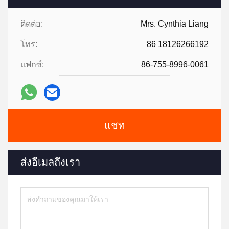
ติดต่อ:
Mrs. Cynthia Liang
โทร:
86 18126266192
แฟกซ์:
86-755-8996-0061
แชท
ส่งอีเมลถึงเรา