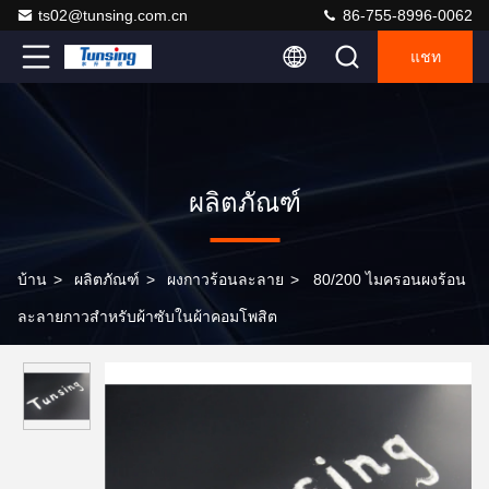
ts02@tunsing.com.cn
86-755-8996-0062
แชท
ผลิตภัณฑ์
บ้าน
>
ผลิตภัณฑ์
>
ผงกาวร้อนละลาย
>
80/200 ไมครอนผงร้อน
ละลายกาวสำหรับผ้าซับในผ้าคอมโพสิต