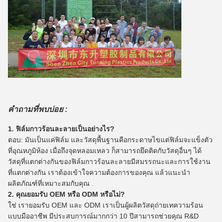
คำถามที่พบบ่อย :
1. ฟิล์มกาวร้อนละลายเป็นอย่างไร?
ตอบ: มันเป็นแค่ฟิล์ม และวัสดุพื้นฐานคือกระดาษไขแต่ฟิล์มจะแข็งตัว
ที่อุณหภูมิห้อง เมื่อถึงจุดหลอมเหลว ก็สามารถยึดติดกับวัสดุอื่นๆ ได้
วัสดุที่แตกต่างกันของฟิล์มกาวร้อนละลายมีสมรรถนะและการใช้งาน
ที่แตกต่างกัน เราต้องเข้าใจความต้องการของคุณ แล้วแนะนำ
ผลิตภัณฑ์ที่เหมาะสมกับคุณ .
2. คุณยอมรับ OEM หรือ ODM หรือไม่?
ใช่ เรายอมรับ OEM และ ODM เราเป็นผู้ผลิตวัสดุถ่ายเทความร้อน
แบบมืออาชีพ มีประสบการณ์มากกว่า 10 ปีสามารถช่วยคุณ R&D