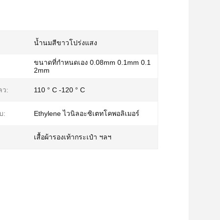
น้ำนมสีขาวโปร่งแสง
ขนาดที่กำหนดเอง 0.08mm 0.1mm 0.1
2mm
ลว:
110 ° C -120 ° C
บ:
Ethylene ไวนิลอะซิเตทโคพอลิเมอร์
เสื้อผ้ารองเท้ากระเป๋า ฯลฯ