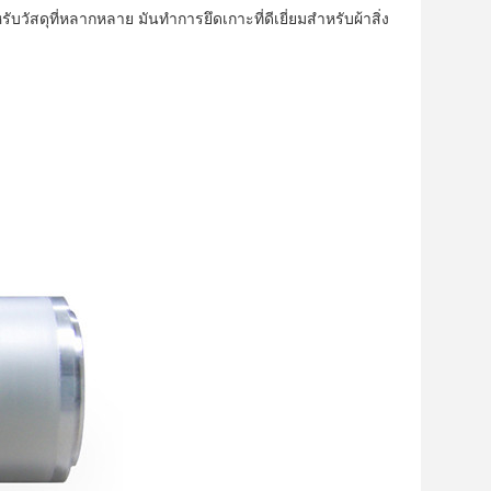
ับวัสดุที่หลากหลาย
มันทำการยึดเกาะที่ดีเยี่ยมสำหรับผ้าสิ่ง