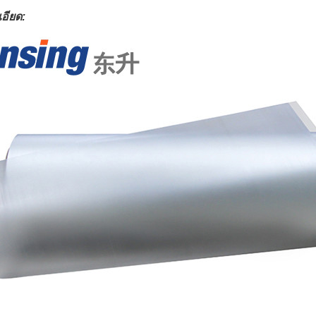
อียด: