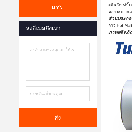
ผลิตภัณฑ์นี้
แชท
ทอกระดาษแล
ส่วนประกอ
กาว Hot Melt
ส่งอีเมลถึงเรา
ภาพผลิตภัณ
ส่ง