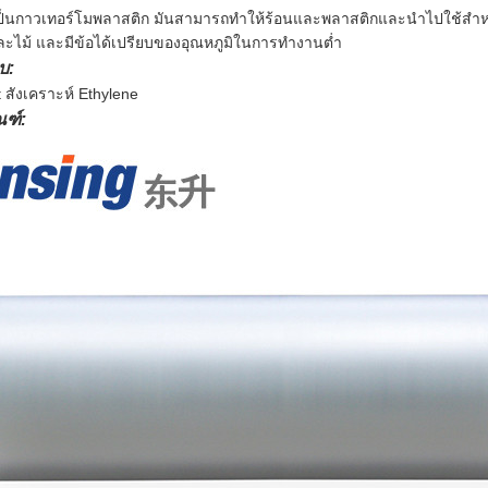
เป็นกาวเทอร์โมพลาสติก
มันสามารถทำให้ร้อนและพลาสติกและนำไปใช้สำหร
ะไม้
และมีข้อได้เปรียบของอุณหภูมิในการทำงานต่ำ
บ:
 สังเคราะห์ Ethylene
ฑ์: