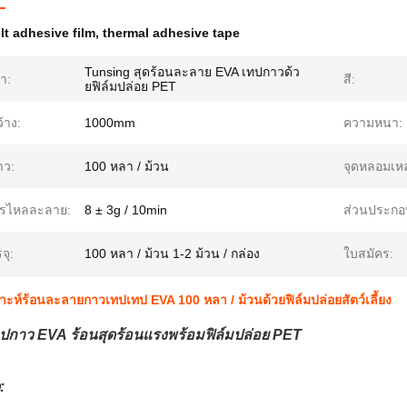
lt adhesive film
,
thermal adhesive tape
Tunsing สุดร้อนละลาย EVA เทปกาวด้ว
้า:
สี:
ยฟิล์มปล่อย PET
้าง:
1000mm
ความหนา:
าว:
100 หลา / ม้วน
จุดหลอมเห
ารไหลละลาย:
8 ± 3g / 10min
ส่วนประกอ
จุ:
100 หลา / ม้วน 1-2 ม้วน / กล่อง
ใบสมัคร:
ราะห์ร้อนละลายกาวเทปเทป EVA 100 หลา / ม้วนด้วยฟิล์มปล่อยสัตว์เลี้ยง
ปกาว EVA ร้อนสุดร้อนแรงพร้อมฟิล์มปล่อย PET
: