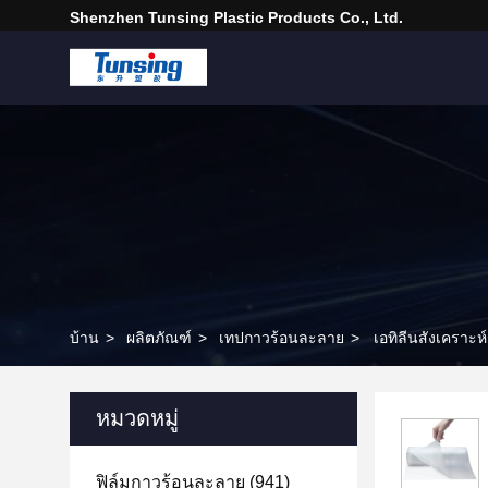
Shenzhen Tunsing Plastic Products Co., Ltd.
บ้าน
>
ผลิตภัณฑ์
>
เทปกาวร้อนละลาย
>
เอทิลีนสังเคราะห
หมวดหมู่
ฟิล์มกาวร้อนละลาย
(941)