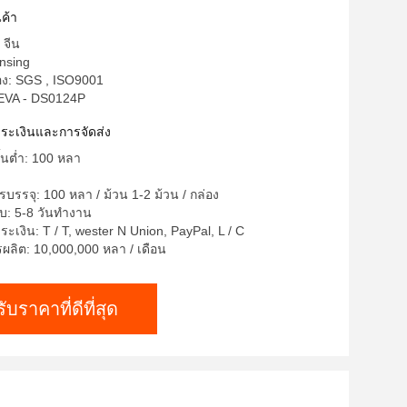
ค้า
 จีน
unsing
อง: SGS , ISO9001
 EVA - DS0124P
ำระเงินและการจัดส่ง
ั้นต่ำ: 100 หลา
บรรจุ: 100 หลา / ม้วน 1-2 ม้วน / กล่อง
บ: 5-8 วันทำงาน
ะเงิน: T / T, wester N Union, PayPal, L / C
ลิต: 10,000,000 หลา / เดือน
รับราคาที่ดีที่สุด