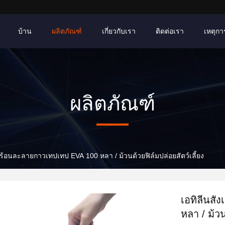
บ้าน
ผลิตภัณฑ์
เกี่ยวกับเรา
ติดต่อเรา
เหตุการ
ผลิตภัณฑ์
์ร้อนละลายกาวเทปเทป EVA 100 หลา / ม้วนด้วยฟิล์มปล่อยสัตว์เลี้ยง
เอทิลีนส
หลา / ม้วน