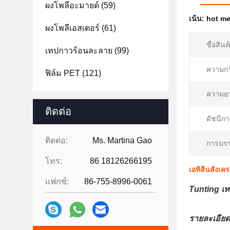
ผงโพลีอะมายด์
(59)
เน้น:
hot me
ผงโพลีเอสเตอร์
(61)
ชื่อสินค
เทปกาวร้อนละลาย
(99)
ความกว
ฟิล์ม PET
(121)
ความย
ติดต่อ
ดัชนีก
ติดต่อ:
Ms. Martina Gao
การบรร
โทร:
86 18126266195
เอทิลีนสังเค
แฟกซ์:
86-755-8996-0061
Tunting เท
รายละเอียด