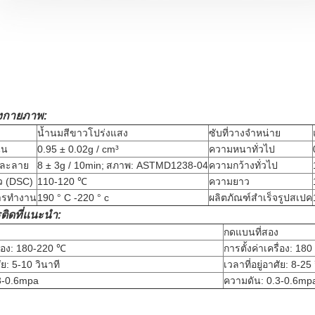
งกายภาพ:
น้ำนมสีขาวโปร่งแสง
ซับที่วางจำหน่าย
่น
0.95 ± 0.02g / cm³
ความหนาทั่วไป
ลละลาย
8 ± 3g / 10min;
สภาพ: ASTMD1238-04
ความกว้างทั่วไป
ว (DSC)
110-120 ℃
ความยาว
การทำงาน
190 ° C -220 ° c
ผลิตภัณฑ์สำเร็จรูปสเปค
ติดที่แนะนำ:
กดแบนที่สอง
รื่อง: 180-220 ℃
การตั้งค่าเครื่อง: 1
ศัย: 5-10 วินาที
เวลาที่อยู่อาศัย: 8-25
3-0.6mpa
ความดัน: 0.3-0.6mp