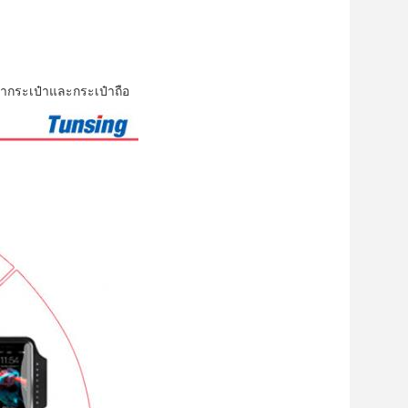
ท้ากระเป๋าและกระเป๋าถือ