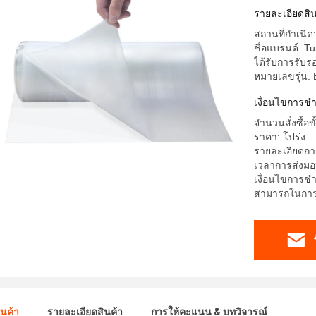
รายละเอียดสิน
สถานที่กำเนิด:
ชื่อแบรนด์: T
ได้รับการรับร
หมายเลขรุ่น:
เงื่อนไขการช
จำนวนสั่งซื้อข
ราคา: โปร่ง
รายละเอียดการ
เวลาการส่งมอ
เงื่อนไขการชำร
สามารถในการผ
ินค้า
รายละเอียดสินค้า
การให้คะแนน & บทวิจารณ์