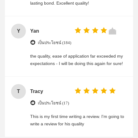
lasting bond. Excellent quality!
Y
Yan
เป็นประโยชน์ (184)
the quality, ease of application far exceeded my
expectations - I will be doing this again for sure!
T
Tracy
เป็นประโยชน์ (17)
This is my first time writing a review. I'm going to
write a review for his quality