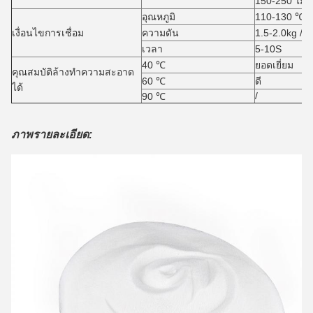
150-250 ไม
อุณหภูมิ
110-130 ℃
เงื่อนไขการเชื่อม
ความดัน
1.5-2.0kg / 
เวลา
5-10S
40 ℃
ยอดเยี่ยม
คุณสมบัติล้างทำความสะอาด
60 ℃
ดี
ได้
/
90 ℃
ภาพรายละเอียด: