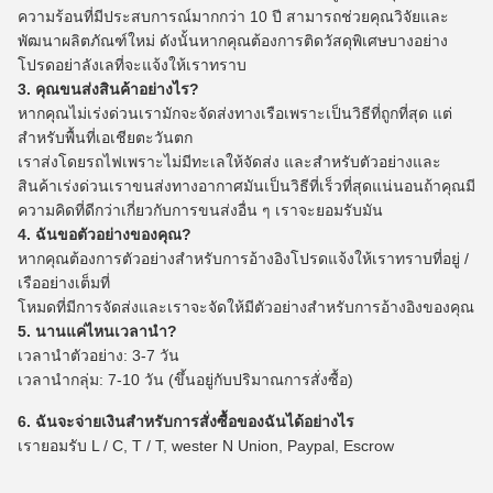
ความร้อนที่มีประสบการณ์มากกว่า 10 ปี
สามารถช่วยคุณวิจัยและ
พัฒนาผลิตภัณฑ์ใหม่
ดังนั้นหากคุณต้องการติดวัสดุพิเศษบางอย่าง
โปรดอย่าลังเลที่จะแจ้งให้เราทราบ
3. คุณขนส่งสินค้าอย่างไร?
หากคุณไม่เร่งด่วนเรามักจะจัดส่งทางเรือเพราะเป็นวิธีที่ถูกที่สุด
แต่
สำหรับพื้นที่เอเชียตะวันตก
เราส่งโดยรถไฟเพราะไม่มีทะเลให้จัดส่ง
และสำหรับตัวอย่างและ
สินค้าเร่งด่วนเราขนส่งทางอากาศมันเป็นวิธีที่เร็วที่สุดแน่นอนถ้าคุณมี
ความคิดที่ดีกว่าเกี่ยวกับการขนส่งอื่น ๆ เราจะยอมรับมัน
4. ฉันขอตัวอย่างของคุณ?
หากคุณต้องการตัวอย่างสำหรับการอ้างอิงโปรดแจ้งให้เราทราบที่อยู่ /
เรืออย่างเต็มที่
โหมดที่มีการจัดส่งและเราจะจัดให้มีตัวอย่างสำหรับการอ้างอิงของคุณ
5. นานแค่ไหนเวลานำ?
เวลานำตัวอย่าง: 3-7 วัน
เวลานำกลุ่ม: 7-10 วัน (ขึ้นอยู่กับปริมาณการสั่งซื้อ)
6. ฉันจะจ่ายเงินสำหรับการสั่งซื้อของฉันได้อย่างไร
เรายอมรับ L / C, T / T, wester N Union, Paypal, Escrow