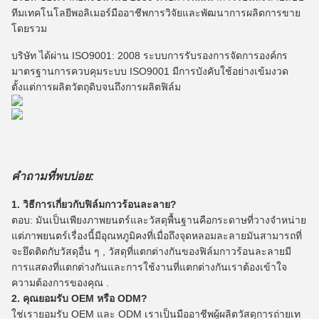
ทีมเทคโนโลยีพอลิเมอร์มืออาชีพการวิจัยและพัฒนาการผลิตการขาย
โดยรวม
บริษัท ได้ผ่าน ISO9001: 2008 ระบบการรับรองการจัดการองค์กร
มาตรฐานการควบคุมระบบ ISO9001 มีการบังคับใช้อย่างเข้มงวด
ตั้งแต่การผลิตวัตถุดิบจนถึงการผลิตฟิล์ม
คำถามที่พบบ่อย:
1. วิธีการเกี่ยวกับฟิล์มกาวร้อนละลาย?
ตอบ: มันเป็นเพียงภาพยนตร์และวัสดุพื้นฐานคือกระดาษที่วางจำหน่าย
แต่ภาพยนตร์เรื่องนี้มีอุณหภูมิคงที่เมื่อถึงจุดหลอมละลายมันสามารถที่
จะยึดติดกับวัสดุอื่น ๆ , วัสดุที่แตกต่างกันของฟิล์มกาวร้อนละลายมี
การแสดงที่แตกต่างกันและการใช้งานที่แตกต่างกันเราต้องเข้าใจ
ความต้องการของคุณ .
2. คุณยอมรับ OEM หรือ ODM?
ใช่เรายอมรับ OEM และ ODM เราเป็นมืออาชีพผู้ผลิตวัสดุการถ่ายเท