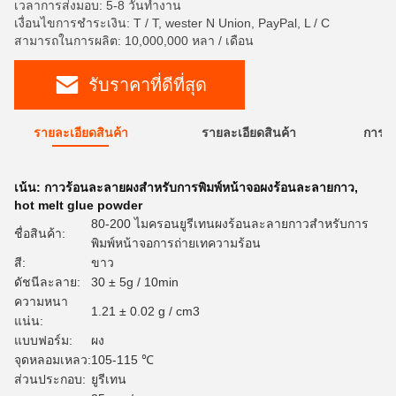
เวลาการส่งมอบ: 5-8 วันทำงาน
เงื่อนไขการชำระเงิน: T / T, wester N Union, PayPal, L / C
สามารถในการผลิต: 10,000,000 หลา / เดือน
รับราคาที่ดีที่สุด
รายละเอียดสินค้า
รายละเอียดสินค้า
การใ
เน้น:
กาวร้อนละลายผงสำหรับการพิมพ์หน้าจอผงร้อนละลายกาว
,
hot melt glue powder
80-200 ไมครอนยูรีเทนผงร้อนละลายกาวสำหรับการ
ชื่อสินค้า:
พิมพ์หน้าจอการถ่ายเทความร้อน
สี:
ขาว
ดัชนีละลาย:
30 ± 5g / 10min
ความหนา
1.21 ± 0.02 g / cm3
แน่น:
แบบฟอร์ม:
ผง
จุดหลอมเหลว:
105-115 ℃
ส่วนประกอบ:
ยูรีเทน