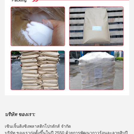
บริษัท ของเรา:
เซินเจิ้นติงซิงพลาสติกโปรดักส์ จำกัด
บริษัท ของเราก่อตั้งขึ้นในปี 2550 ด้วยการพัฒนากาวร้อนละลายสิบปี