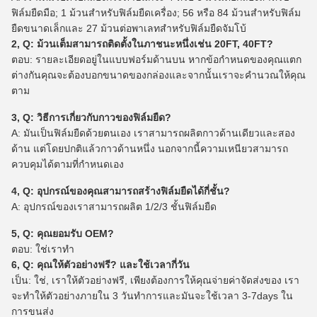
ฟิล์มยืดมือ; 1 ม้วนสำหรับฟิล์มยืดเครื่อง; 56 หรือ 84 ม้วนสำหรับฟิล์ม
ยืดขนาดเล็กและ 27 ม้วนต่อพาเลทสำหรับฟิล์มยืดจัมโบ้
2, Q: ม้วนเต็มสามารถติดตั้งในภาชนะหนึ่งเช่น 20FT, 40FT?
ตอบ: รายละเอียดอยู่ในแบบฟอร์มด้านบน หากข้อกำหนดของคุณแตก
ต่างกันคุณจะต้องบอกขนาดของกล่องและจากนั้นเราจะคำนวณให้คุณ
ตาม
3, Q: วิธีการเกี่ยวกับกาวของฟิล์มยืด?
A: มันเป็นฟิล์มยืดด้วยตนเอง เราสามารถผลิตกาวด้านเดียวและสอง
ด้าน แต่โดยปกติแล้วกาวด้านหนึ่ง นอกจากนี้ความเหนียวสามารถ
ควบคุมได้ตามที่กำหนดเอง
4, Q: อุปกรณ์ของคุณสามารถสร้างฟิล์มยืดได้กี่ชั้น?
A: อุปกรณ์ของเราสามารถผลิต 1/2/3 ชั้นฟิล์มยืด
5, Q: คุณยอมรับ OEM?
ตอบ: ใช่เราทำ
6, Q: คุณให้ตัวอย่างฟรี?
และใช้เวลากี่วัน
เป็น: ใช่, เราให้ตัวอย่างฟรี, เพียงต้องการให้คุณจ่ายค่าจัดส่งของ เรา
จะทำให้ตัวอย่างภายใน 3 วันทำการและมันจะใช้เวลา 3-7days ใน
การขนส่ง