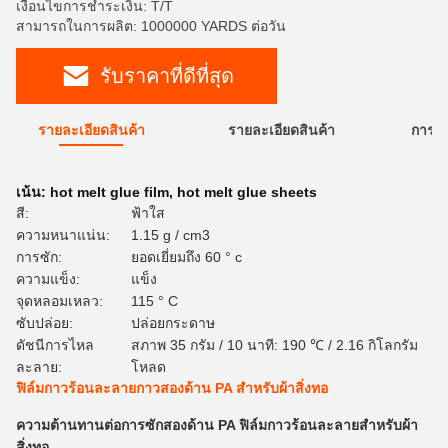
เงื่อนไขการชำระเงิน: T/T
สามารถในการผลิต: 1000000 YARDS ต่อวัน
รับราคาที่ดีที่สุด
รายละเอียดสินค้า
รายละเอียดสินค้า
การใ
เน้น:
hot melt glue film
,
hot melt glue sheets
สี:
ฟ้าใส
ความหนาแน่น:
1.15 g / cm3
การซัก:
ยอดเยี่ยมถึง 60 ° c
ความแข็ง:
แข็ง
จุดหลอมเหลว:
115 ° C
ซับปล่อย:
ปล่อยกระดาษ
ดัชนีการไหล
สภาพ 35 กรัม / 10 นาที: 190 ℃ / 2.16 กิโลกรัม
ละลาย:
โหลด
ฟิล์มกาวร้อนละลายกาวสองด้าน PA สำหรับผ้าสิ่งทอ
ความต้านทานต่อการซักสองด้าน PA ฟิล์มกาวร้อนละลายสำหรับผ้า
สิ่งทอ