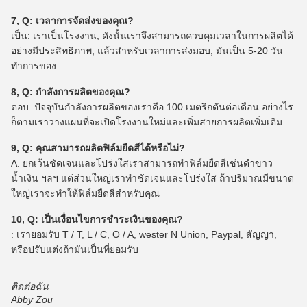
7, Q: เวลาการจัดส่งของคุณ?
เป็น: เราเป็นโรงงาน, ดังนั้นเราจึงสามารถควบคุมเวลาในการผลิตได้
อย่างมีประสิทธิภาพ, แล้วสำหรับเวลาการส่งมอบ, มันเป็น 5-20 วัน
ทำการของ
8, Q: กำลังการผลิตของคุณ?
ตอบ: ปัจจุบันกำลังการผลิตของเราคือ 100 เมตริกตันต่อเดือน อย่างไร
ก็ตามเราวางแผนที่จะเปิดโรงงานใหม่และเพิ่มสายการผลิตเพิ่มเติม
9, Q: คุณสามารถผลิตฟิล์มยืดสีได้หรือไม่?
A: ยกเว้นชัดเจนและโปร่งใสเราสามารถทำฟิล์มยืดสีเช่นดำขาว
น้ำเงิน ฯลฯ แต่ส่วนใหญ่เราทำชัดเจนและโปร่งใส ถ้าปริมาณมีขนาด
ใหญ่เราจะทำให้ฟิล์มยืดสีสำหรับคุณ
10, Q: เป็นเงื่อนไขการชำระเงินของคุณ?
: เรายอมรับ T / T, L / C, O / A, wester N Union, Paypal, สัญญา,
หรือปรับแต่งถ้ามันเป็นที่ยอมรับ
ติดต่อฉัน
Abby Zou