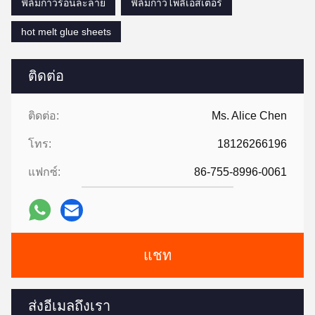
ฟิล์มกาวร้อนละลาย
ฟิล์มกาวโพลีเอสเตอร์
hot melt glue sheets
ติดต่อ
ติดต่อ:
Ms. Alice Chen
โทร:
18126266196
แฟกซ์:
86-755-8996-0061
แชท
ส่งอีเมลถึงเรา