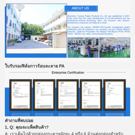
ใบรับรองฟิล์มกาวร้อนละลาย PA
คำถามที่พบบ่อย
1, Q: คุณจะแพ็คสินค้า?
A: เราเต็มไปด้วยกล่องกระดาษมักจะ 4 หรือ 6 ม้วนต่อกล่องสำหรับ