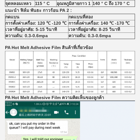
จุดหลอมเหลว
115 ° C
อุณหภูมิสายกาว
1
140
° C ถึง
170
° C
แนะนำ
ฟิล์ม
พันธะ
กาวร้อน
PA
2
:
กดแบน
กดแบนที่สอง
การตั้งค่าเครื่อง: 120 ℃ -120 ℃
การตั้งค่าเครื่อง: 140 ℃ -170 ℃
เวลาที่อยู่อาศัย: 5-15 วินาที
เวลาที่อยู่อาศัย: 8-25 วินาที
ความดัน: 0.3-0.6mpa
ความดัน: 0.3-0.6mpa
PA Hot Melt Adhesive Film
สินค้าที่เกี่ยวข้อง
PA Hot Melt Adhesive Film
ความคิดเห็นของลูกค้า