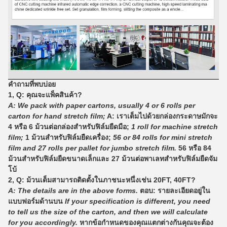
คำถามที่พบบ่อย
1, Q: คุณจะแพ็คสินค้า?
A: We pack with paper cartons, usually 4 or 6 rolls per
carton for hand stretch film;
A: เราเต็มไปด้วยกล่องกระดาษมักจะ
4 หรือ 6 ม้วนต่อกล่องสำหรับฟิล์มยืดมือ;
1 roll for machine stretch
film;
1 ม้วนสำหรับฟิล์มยืดเครื่อง;
56 or 84 rolls for mini stretch
film and 27 rolls per pallet for jumbo stretch film.
56 หรือ 84
ม้วนสำหรับฟิล์มยืดขนาดเล็กและ 27 ม้วนต่อพาเลทสำหรับฟิล์มยืดจัม
โบ้
2, Q: ม้วนเต็มสามารถติดตั้งในภาชนะหนึ่งเช่น 20FT, 40FT?
A: The details are in the above forms.
ตอบ: รายละเอียดอยู่ใน
แบบฟอร์มด้านบน
If your specification is different, you need
to tell us the size of the carton, and then we will calculate
for you accordingly.
หากข้อกำหนดของคุณแตกต่างกันคุณจะต้อง