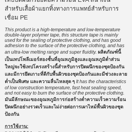
สำหรับเสื้อผ้าแยกทิ้งทางการแพทย์สำหรับการ
เชื่อม PE
This product is a high-temperature and low-temperature
double-layer polymer tape, this structure tape is mainly
used for the sealing of protective clothing, and has good
adhesion to the surface of the protective clothing, and has
an ultra-low melting range and super fluidity.
ผลิตภัณฑ์นี้
เป็นเทปโพลีเมอร์สองชั้นที่อุณหภูมิสูงและอุณหภูมิต่ำส่วน
ใหญ่จะใช้เทปโครงสร้างนี้สำหรับการปิดผนึกของชุดป้องกัน
และมีการยึดเกาะที่ดีกับพื้นผิวของชุดป้องกันและมีช่วงละลาย
ต่ำเป็นพิเศษ และความลื่นไหลสุด ๆ
It has the characteristics
of low construction temperature, fast heat sealing speed,
and not easy to burn the surface of the protective clothing.
มันมีลักษณะของอุณหภูมิการก่อสร้างต่ำความเร็วความร้อน
ปิดผนึกอย่างรวดเร็วและไม่ง่ายต่อการเผาไหม้พื้นผิวของชุด
ป้องกัน
การใช้งาน: