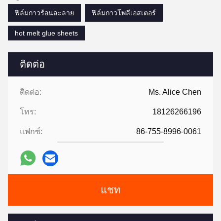
ฟิล์มกาวร้อนละลาย
ฟิล์มกาวโพลีเอสเตอร์
hot melt glue sheets
ติดต่อ
ติดต่อ:
Ms. Alice Chen
โทร:
18126266196
แฟกซ์:
86-755-8996-0061
แชท