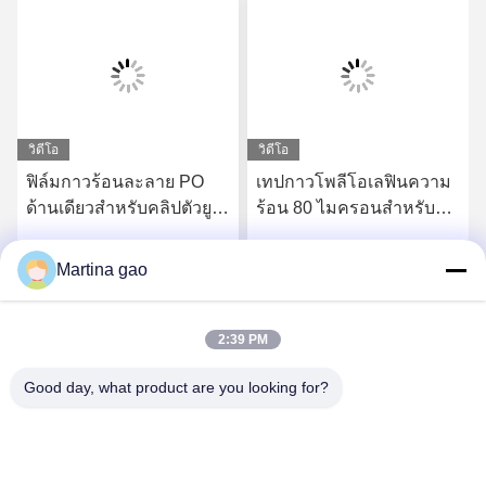
วิดีโอ
วิดีโอ
ฟิล์มกาวร้อนละลาย PO
เทปกาวโพลีโอเลฟินความ
ด้านเดียวสำหรับคลิปตัวยู
ร้อน 80 ไมครอนสำหรับ
ไส้กรอกและคลิปซี
เล็บ U C M
Martina gao
รับราคาที่ดีที่สุด
รับราคาที่ดีที่สุด
2:39 PM
Good day, what product are you looking for?
Shenzhen Tunsing Plastic Products Co., Ltd.