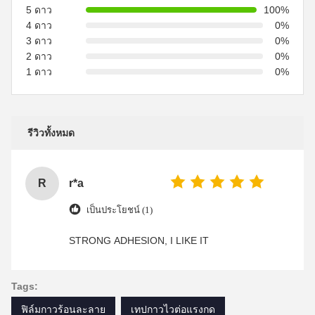
5 ดาว
100%
4 ดาว
0%
3 ดาว
0%
2 ดาว
0%
1 ดาว
0%
รีวิวทั้งหมด
R
r*a
เป็นประโยชน์ (1)
STRONG ADHESION, I LIKE IT
Tags:
ฟิล์มกาวร้อนละลาย
เทปกาวไวต่อแรงกด