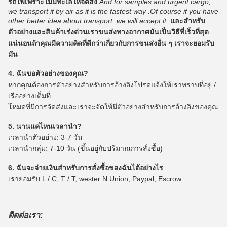
รถไฟเพราะไม่มีทะเลให้จัดส่ง
And for samples and urgent cargo,
we transport it by air as it is the fastest way .Of course if you have
other better idea about transport, we will accept it.
และสำหรับ
ตัวอย่างและสินค้าเร่งด่วนเราขนส่งทางอากาศมันเป็นวิธีที่เร็วที่สุด
แน่นอนถ้าคุณมีความคิดที่ดีกว่าเกี่ยวกับการขนส่งอื่น ๆ เราจะยอมรับ
มัน
4. ฉันขอตัวอย่างของคุณ?
หากคุณต้องการตัวอย่างสำหรับการอ้างอิงโปรดแจ้งให้เราทราบที่อยู่ /
เรืออย่างเต็มที่
โหมดที่มีการจัดส่งและเราจะจัดให้มีตัวอย่างสำหรับการอ้างอิงของคุณ
5. นานแค่ไหนเวลานำ?
เวลานำตัวอย่าง: 3-7 วัน
เวลานำกลุ่ม: 7-10 วัน (ขึ้นอยู่กับปริมาณการสั่งซื้อ)
6. ฉันจะจ่ายเงินสำหรับการสั่งซื้อของฉันได้อย่างไร
เรายอมรับ L / C, T / T, wester N Union, Paypal, Escrow
ติดต่อเรา: