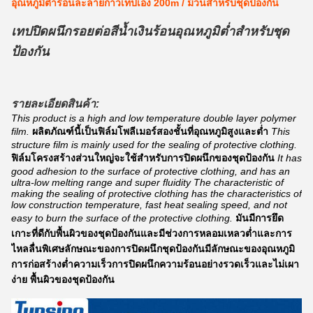
อุณหภูมิต่ำร้อนละลายกาวเทปเอง 200m / ม้วนสำหรับชุดป้องกัน
เทปปิดผนึกรอยต่อสีน้ำเงินร้อนอุณหภูมิต่ำสำหรับชุด
ป้องกัน
รายละเอียดสินค้า:
This product is a high and low temperature double layer polymer 
film.
ผลิตภัณฑ์นี้เป็นฟิล์มโพลีเมอร์สองชั้นที่อุณหภูมิสูงและต่ำ
This 
structure film is mainly used for the sealing of protective clothing.
ฟิล์มโครงสร้างส่วนใหญ่จะใช้สำหรับการปิดผนึกของชุดป้องกัน
It has 
good adhesion to the surface of protective clothing, and has an 
ultra-low melting range and super fluidity The characteristic of 
making the sealing of protective clothing has the characteristics of 
low construction temperature, fast heat sealing speed, and not 
easy to burn the surface of the protective clothing.
มันมีการยึด
เกาะที่ดีกับพื้นผิวของชุดป้องกันและมีช่วงการหลอมเหลวต่ำและการ
ไหลลื่นพิเศษลักษณะของการปิดผนึกชุดป้องกันมีลักษณะของอุณหภูมิ
การก่อสร้างต่ำความเร็วการปิดผนึกความร้อนอย่างรวดเร็วและไม่เผา
ง่าย พื้นผิวของชุดป้องกัน