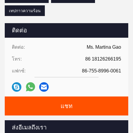
เทปกาวความร้อน
ติดต่อ
ติดต่อ:
Ms. Martina Gao
โทร:
86 18126266195
แฟกซ์:
86-755-8996-0061
แชท
ส่งอีเมลถึงเรา