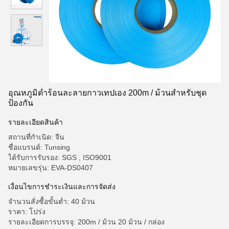
อุณหภูมิต่ำร้อนละลายกาวเทปเอง 200m / ม้วนสำหรับชุด
ป้องกัน
รายละเอียดสินค้า
สถานที่กำเนิด: จีน
ชื่อแบรนด์: Tunsing
ได้รับการรับรอง: SGS , ISO9001
หมายเลขรุ่น: EVA-DS0407
เงื่อนไขการชำระเงินและการจัดส่ง
จำนวนสั่งซื้อขั้นต่ำ: 40 ม้วน
ราคา: โปร่ง
รายละเอียดการบรรจุ: 200m / ม้วน 20 ม้วน / กล่อง