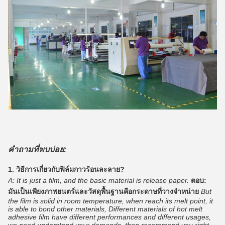
คำถามที่พบบ่อย:
1. วิธีการเกี่ยวกับฟิล์มกาวร้อนละลาย?
A: It is just a film, and the basic material is release paper.
ตอบ:
มันเป็นเพียงภาพยนตร์และวัสดุพื้นฐานคือกระดาษที่วางจำหน่าย
But
the film is solid in room temperature, when reach its melt point, it
is able to bond other materials, Different materials of hot melt
adhesive film have different performances and different usages,
we need understand your demands ,then recommend you right