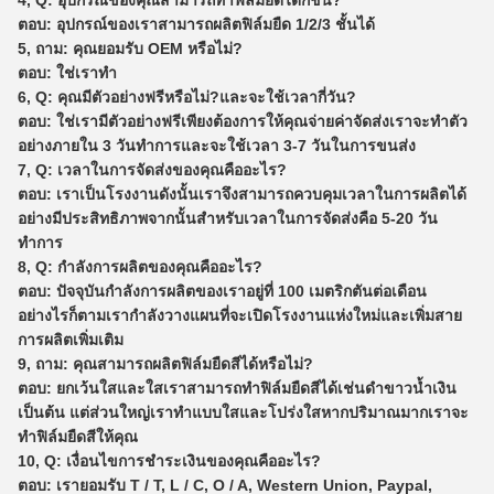
ตอบ: อุปกรณ์ของเราสามารถผลิตฟิล์มยืด 1/2/3 ชั้นได้
5, ถาม: คุณยอมรับ OEM หรือไม่?
ตอบ: ใช่เราทำ
6, Q: คุณมีตัวอย่างฟรีหรือไม่?และจะใช้เวลากี่วัน?
ตอบ: ใช่เรามีตัวอย่างฟรีเพียงต้องการให้คุณจ่ายค่าจัดส่งเราจะทำตัว
อย่างภายใน 3 วันทำการและจะใช้เวลา 3-7 วันในการขนส่ง
7, Q: เวลาในการจัดส่งของคุณคืออะไร?
ตอบ: เราเป็นโรงงานดังนั้นเราจึงสามารถควบคุมเวลาในการผลิตได้
อย่างมีประสิทธิภาพจากนั้นสำหรับเวลาในการจัดส่งคือ 5-20 วัน
ทำการ
8, Q: กำลังการผลิตของคุณคืออะไร?
ตอบ: ปัจจุบันกำลังการผลิตของเราอยู่ที่ 100 เมตริกตันต่อเดือน
อย่างไรก็ตามเรากำลังวางแผนที่จะเปิดโรงงานแห่งใหม่และเพิ่มสาย
การผลิตเพิ่มเติม
9, ถาม: คุณสามารถผลิตฟิล์มยืดสีได้หรือไม่?
ตอบ: ยกเว้นใสและใสเราสามารถทำฟิล์มยืดสีได้เช่นดำขาวน้ำเงิน
เป็นต้น แต่ส่วนใหญ่เราทำแบบใสและโปร่งใสหากปริมาณมากเราจะ
ทำฟิล์มยืดสีให้คุณ
10, Q: เงื่อนไขการชำระเงินของคุณคืออะไร?
ตอบ: เรายอมรับ T / T, L / C, O / A, Western Union, Paypal,