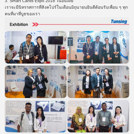
3. Smart Cards Expo 2018 ในอินเดีย
เราจะมีนิทรรศการที่สิงคโปร์ในเดือนมิถุนายนยินดีต้อนรับเพื่อน ๆ ทุก
คนที่มาที่บูธของเรา