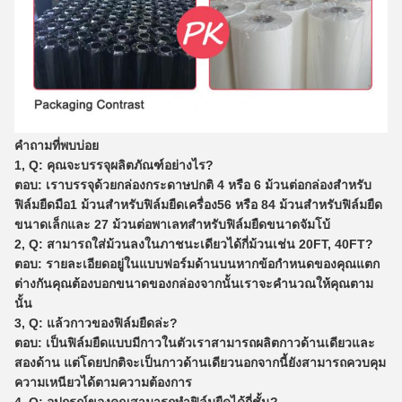
คำถามที่พบบ่อย
1, Q: คุณจะบรรจุผลิตภัณฑ์อย่างไร?
ตอบ: เราบรรจุด้วยกล่องกระดาษปกติ 4 หรือ 6 ม้วนต่อกล่องสำหรับ
ฟิล์มยืดมือ1 ม้วนสำหรับฟิล์มยืดเครื่อง56 หรือ 84 ม้วนสำหรับฟิล์มยืด
ขนาดเล็กและ 27 ม้วนต่อพาเลทสำหรับฟิล์มยืดขนาดจัมโบ้
2, Q: สามารถใส่ม้วนลงในภาชนะเดียวได้กี่ม้วนเช่น 20FT, 40FT?
ตอบ: รายละเอียดอยู่ในแบบฟอร์มด้านบนหากข้อกำหนดของคุณแตก
ต่างกันคุณต้องบอกขนาดของกล่องจากนั้นเราจะคำนวณให้คุณตาม
นั้น
3, Q: แล้วกาวของฟิล์มยืดล่ะ?
ตอบ: เป็นฟิล์มยืดแบบมีกาวในตัวเราสามารถผลิตกาวด้านเดียวและ
สองด้าน แต่โดยปกติจะเป็นกาวด้านเดียวนอกจากนี้ยังสามารถควบคุม
ความเหนียวได้ตามความต้องการ
4, Q: อุปกรณ์ของคุณสามารถทำฟิล์มยืดได้กี่ชั้น?