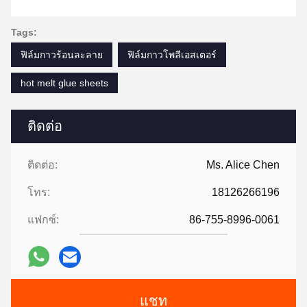
Tags:
ฟิล์มกาวร้อนละลาย
ฟิล์มกาวโพลีเอสเตอร์
hot melt glue sheets
ติดต่อ
ติดต่อ:
Ms. Alice Chen
โทร:
18126266196
แฟกซ์:
86-755-8996-0061
แชท