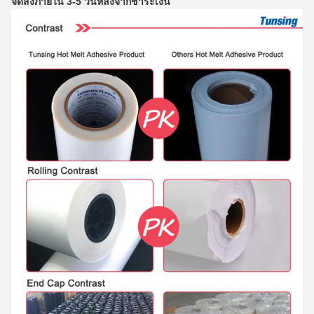
จัดส่งภายใน 3-5 วันหลังจากชำระเงิน