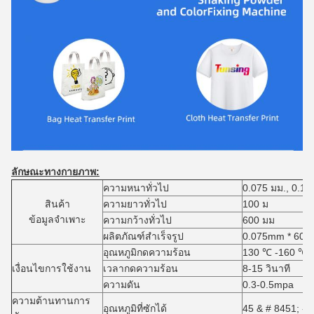
ลักษณะทางกายภาพ:
ความหนาทั่วไป
0.075 มม., 0.10
สินค้า
ความยาวทั่วไป
100 ม
ข้อมูลจำเพาะ
ความกว้างทั่วไป
600 มม
ผลิตภัณฑ์สำเร็จรูป
0.075mm * 600m
อุณหภูมิกดความร้อน
130 ℃ -160 ℃
เงื่อนไขการใช้งาน
เวลากดความร้อน
8-15 วินาที
ความดัน
0.3-0.5mpa
ความต้านทานการ
อุณหภูมิที่ซักได้
45 & # 8451; -6