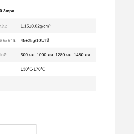
 0.3mpa
น่น:
1.15±0.02g/cm³
หลละลาย:
45±25g/10นาที
กติ:
500 มม. 1000 มม. 1280 มม. 1480 มม
130℃-170℃