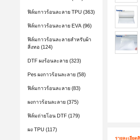
ฟิล์มกาวร้อนละลาย TPU
(363)
ฟิล์มกาวร้อนละลาย EVA
(96)
ฟิล์มกาวร้อนละลายสำหรับผ้า
สิ่งทอ
(124)
DTF ผงร้อนละลาย
(323)
Pes ผงกาวร้อนละลาย
(58)
ฟิล์มกาวร้อนละลาย
(83)
ผงกาวร้อนละลาย
(375)
ฟิล์มถ่ายโอน DTF
(179)
ผง TPU
(117)
รายละเอียดส