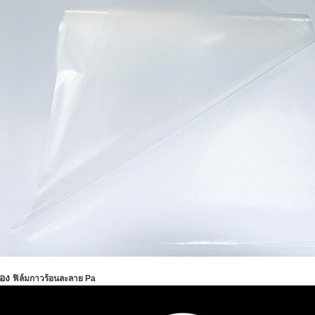
อง
ฟิล์มกาวร้อนละลาย Pa