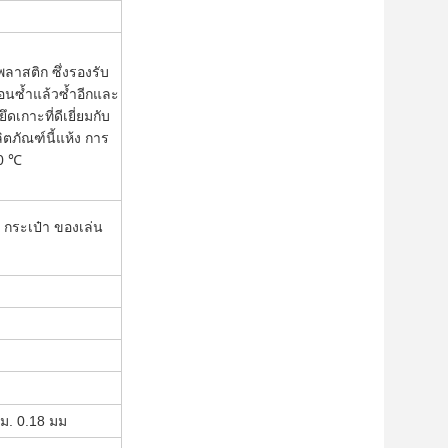
ลาสติก ซึ่งรองรับ
นซ้ำแล้วซ้ำอีกและ
เกาะที่ดีเยี่ยมกับ
ิตภัณฑ์นี้แห้ง การ
0 ℃
า กระเป๋า ของเล่น
มม. 0.18 มม