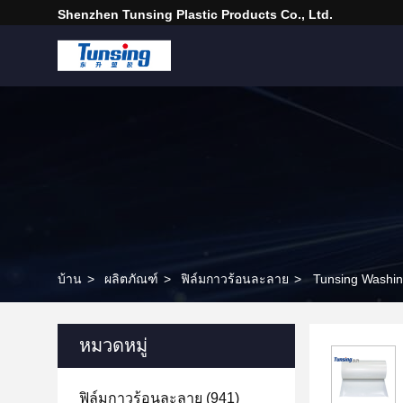
Shenzhen Tunsing Plastic Products Co., Ltd.
บ้าน
>
ผลิตภัณฑ์
>
ฟิล์มกาวร้อนละลาย
>
Tunsing Washin
หมวดหมู่
ฟิล์มกาวร้อนละลาย
(941)