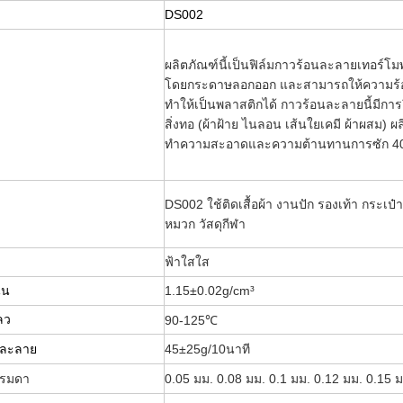
DS002
ผลิตภัณฑ์นี้เป็นฟิล์มกาวร้อนละลายเทอร์โมพ
โดยกระดาษลอกออก และสามารถให้ความร้อ
ทำให้เป็นพลาสติกได้ กาวร้อนละลายนี้มีการยึด
สิ่งทอ (ผ้าฝ้าย ไนลอน เส้นใยเคมี ผ้าผสม) ผล
ทำความสะอาดและความต้านทานการซัก 4
DS002 ใช้ติดเสื้อผ้า งานปัก รองเท้า กระเป๋
หมวก วัสดุกีฬา
ฟ้าใสใส
่น
1.15±0.02g/cm³
ลว
90-125℃
ลละลาย
45±25g/10นาที
รมดา
0.05 มม. 0.08 มม. 0.1 มม. 0.12 มม. 0.15 