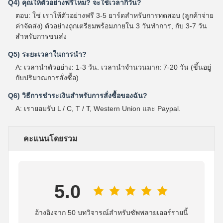
Q4) คุณให้ตัวอย่างฟรีไหม? จะใช้เวลากี่วัน?
ตอบ: ใช่ เราให้ตัวอย่างฟรี 3-5 ยาร์ดสําหรับการทดสอบ (ลูกค้าจ่าย
ค่าจัดส่ง) ตัวอย่างถูกเตรียมพร้อมภายใน 3 วันทําการ, กับ 3-7 วัน
สําหรับการขนส่ง
Q5) ระยะเวลาในการนํา?
A: เวลานําตัวอย่าง: 1-3 วัน. เวลานําจํานวนมาก: 7-20 วัน (ขึ้นอยู่
กับปริมาณการสั่งซื้อ)
Q6) วิธีการชําระเงินสําหรับการสั่งซื้อของฉัน?
A: เรายอมรับ L / C, T / T, Western Union และ Paypal.
คะแนนโดยรวม
5.0
อ้างอิงจาก 50 บทวิจารณ์สำหรับซัพพลายเออร์รายนี้