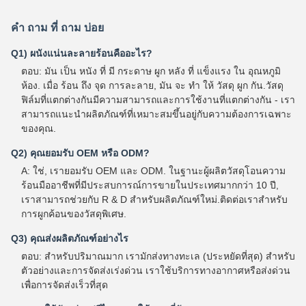
คํา ถาม ที่ ถาม บ่อย
Q1) ผนังแน่นละลายร้อนคืออะไร?
ตอบ: มัน เป็น หนัง ที่ มี กระดาษ ผูก หลัง ที่ แข็งแรง ใน อุณหภูมิ
ห้อง. เมื่อ ร้อน ถึง จุด การละลาย, มัน จะ ทํา ให้ วัสดุ ผูก กัน.วัสดุ
ฟิล์มที่แตกต่างกันมีความสามารถและการใช้งานที่แตกต่างกัน - เรา
สามารถแนะนําผลิตภัณฑ์ที่เหมาะสมขึ้นอยู่กับความต้องการเฉพาะ
ของคุณ.
Q2) คุณยอมรับ OEM หรือ ODM?
A: ใช่, เรายอมรับ OEM และ ODM. ในฐานะผู้ผลิตวัสดุโอนความ
ร้อนมืออาชีพที่มีประสบการณ์การขายในประเทศมากกว่า 10 ปี,
เราสามารถช่วยกับ R & D สําหรับผลิตภัณฑ์ใหม่.ติดต่อเราสําหรับ
การผูกค้อนของวัสดุพิเศษ.
Q3) คุณส่งผลิตภัณฑ์อย่างไร
ตอบ: สําหรับปริมาณมาก เรามักส่งทางทะเล (ประหยัดที่สุด) สําหรับ
ตัวอย่างและการจัดส่งเร่งด่วน เราใช้บริการทางอากาศหรือส่งด่วน
เพื่อการจัดส่งเร็วที่สุด