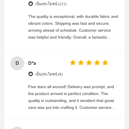
เป็นประโยชน์ (121)
The quality is exceptional, with durable fabric and
vibrant colors. Shipping was fast and secure,
arriving ahead of schedule. Customer service
was helpful and friendly. Overall, a fantastic
experience
D
D*a
เป็นประโยชน์ (8)
Five stars all around! Delivery was prompt, and
the product arrived in perfect condition. The
quality is outstanding, and it sevident that great
care was put into crafting it. Customer service
was friendly and efficient, ensuring a smooth and
enjoyable shopping experience.