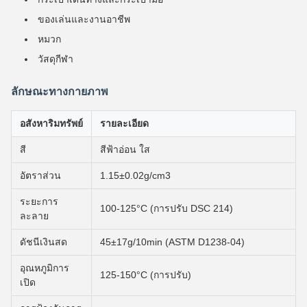
ของเล่นและงานอาชีพ
หมวก
วัสดุกีฬา
ลักษณะทางกายภาพ
อสังหาริมทรัพย์
รายละเอียด
สี
สีฟ้าอ่อน ใส
อัตราส่วน
1.15±0.02g/cm3
ระยะการ
100-125°C (การปรับ DSC 214)
ละลาย
ดัชนีเงินสด
45±17g/10min (ASTM D1238-04)
อุณหภูมิการ
125-150°C (การปรับ)
เปิด