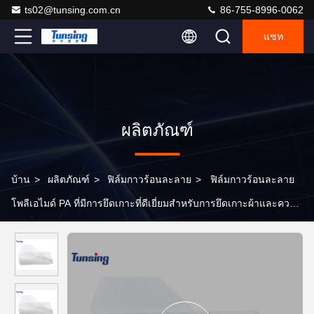
ts02@tunsing.com.cn
86-755-8996-0062
แชท
ผลิตภัณฑ์
บ้าน
>
ผลิตภัณฑ์
>
ฟิล์มกาวร้อนละลาย
>
ฟิล์มกาวร้อนละลาย
โพลีเอไมด์ PA ที่มีการยึดเกาะที่ดีเยี่ยมสำหรับการยึดเกาะผ้าและความ
ต้านทานต่อการซักแห้ง