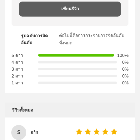
เขียนรีวิว
ต่อไปนี้คือการกระจายการจัดอันดับ
รูปฉบับการจัด
อันดับ
ทั้งหมด
5 ดาว
100%
4 ดาว
0%
3 ดาว
0%
2 ดาว
0%
1 ดาว
0%
รีวิวทั้งหมด
S
s*n