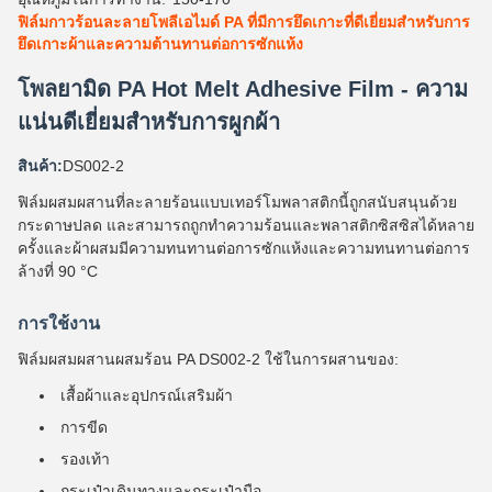
ฟิล์มกาวร้อนละลายโพลีเอไมด์ PA ที่มีการยึดเกาะที่ดีเยี่ยมสำหรับการ
ยึดเกาะผ้าและความต้านทานต่อการซักแห้ง
โพลยามิด PA Hot Melt Adhesive Film - ความ
แน่นดีเยี่ยมสําหรับการผูกผ้า
สินค้า:
DS002-2
ฟิล์มผสมผสานที่ละลายร้อนแบบเทอร์โมพลาสติกนี้ถูกสนับสนุนด้วย
กระดาษปลด และสามารถถูกทําความร้อนและพลาสติกซิสซิสได้หลาย
ครั้งและผ้าผสมมีความทนทานต่อการซักแห้งและความทนทานต่อการ
ล้างที่ 90 °C
การใช้งาน
ฟิล์มผสมผสานผสมร้อน PA DS002-2 ใช้ในการผสานของ:
เสื้อผ้าและอุปกรณ์เสริมผ้า
การขีด
รองเท้า
กระเป๋าเดินทางและกระเป๋ามือ