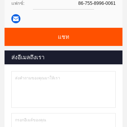
แฟกซ์:
86-755-8996-0061
แชท
ส่งอีเมลถึงเรา