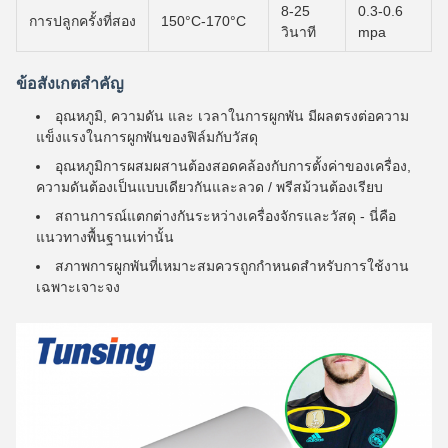
8-25
0.3-0.6
การปลูกครั้งที่สอง
150°C-170°C
วินาที
mpa
ข้อสังเกตสําคัญ
อุณหภูมิ, ความดัน และ เวลาในการผูกพัน มีผลตรงต่อความ
แข็งแรงในการผูกพันของฟิล์มกับวัสดุ
อุณหภูมิการผสมผสานต้องสอดคล้องกับการตั้งค่าของเครื่อง,
ความดันต้องเป็นแบบเดียวกันและลวด / พรีสม้วนต้องเรียบ
สถานการณ์แตกต่างกันระหว่างเครื่องจักรและวัสดุ - นี่คือ
แนวทางพื้นฐานเท่านั้น
สภาพการผูกพันที่เหมาะสมควรถูกกําหนดสําหรับการใช้งาน
เฉพาะเจาะจง