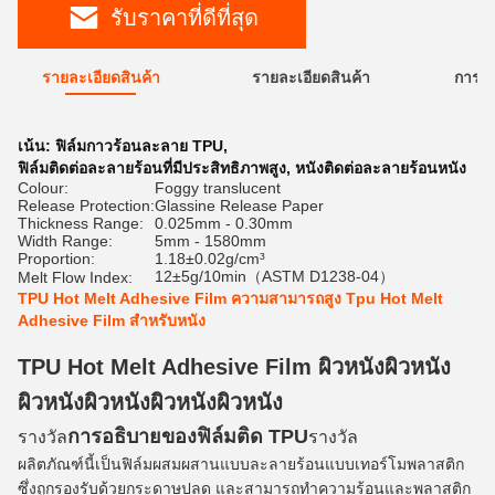
รับราคาที่ดีที่สุด
รายละเอียดสินค้า
รายละเอียดสินค้า
การใ
เน้น:
ฟิล์มกาวร้อนละลาย TPU
,
ฟิล์มติดต่อละลายร้อนที่มีประสิทธิภาพสูง
,
หนังติดต่อละลายร้อนหนัง
Colour:
Foggy translucent
Release Protection:
Glassine Release Paper
Thickness Range:
0.025mm - 0.30mm
Width Range:
5mm - 1580mm
Proportion:
1.18±0.02g/cm³
12±5g/10min（ASTM D1238-04）
Melt Flow Index:
TPU Hot Melt Adhesive Film ความสามารถสูง Tpu Hot Melt
Adhesive Film สําหรับหนัง
TPU Hot Melt Adhesive Film ผิวหนังผิวหนัง
ผิวหนังผิวหนังผิวหนังผิวหนัง
การอธิบายของฟิล์มติด TPU
รางวัล
รางวัล
ผลิตภัณฑ์นี้เป็นฟิล์มผสมผสานแบบละลายร้อนแบบเทอร์โมพลาสติก
ซึ่งถูกรองรับด้วยกระดาษปลด และสามารถทําความร้อนและพลาสติก