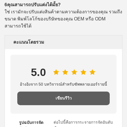
6คุณสามารถปรับแต่งได้มั้ย?
ใช่ เรามักจะปรับแต่งสินค้าตามความต้องการของคุณ รวมถึง
ขนาด พิมพ์โลโก้ของบริษัทของคุณ OEM หรือ ODM
สามารถใช้ได้
คะแนนโดยรวม
5.0
อ้างอิงจาก 50 บทวิจารณ์สำหรับซัพพลายเออร์รายนี้
เขียนรีวิว
ต่อไปนี้คือการกระจายการจัดอันดับ
รูปฉบับการจัด