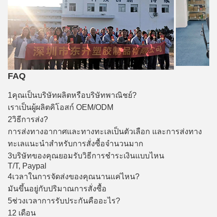
FAQ
1คุณเป็นบริษัทผลิตหรือบริษัทพาณิชย์?
เราเป็นผู้ผลิตคิโอสก์ OEM/ODM
2วิธีการส่ง?
การส่งทางอากาศและทางทะเลเป็นตัวเลือก และการส่งทาง
ทะเลแนะนําสําหรับการสั่งซื้อจํานวนมาก
3บริษัทของคุณยอมรับวิธีการชําระเงินแบบไหน
T/T, Paypal
4เวลาในการจัดส่งของคุณนานแค่ไหน?
มันขึ้นอยู่กับปริมาณการสั่งซื้อ
5ช่วงเวลาการรับประกันคืออะไร?
12 เดือน