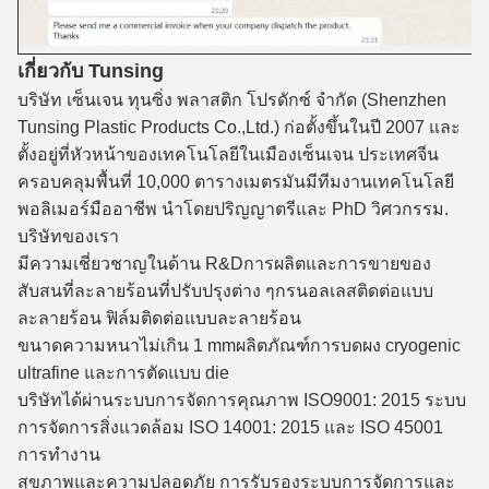
เกี่ยวกับ Tunsing
บริษัท เซ็นเจน ทุนซิ่ง พลาสติก โปรดักซ์ จํากัด (Shenzhen
Tunsing Plastic Products Co.,Ltd.) ก่อตั้งขึ้นในปี 2007 และ
ตั้งอยู่ที่หัวหน้าของเทคโนโลยีในเมืองเซ็นเจน ประเทศจีน
ครอบคลุมพื้นที่ 10,000 ตารางเมตร
มันมีทีมงานเทคโนโลยี
พอลิเมอร์มืออาชีพ นําโดยปริญญาตรีและ PhD วิศวกรรม.
บริษัทของเรา
มีความเชี่ยวชาญในด้าน R&D
การผลิตและการขายของ
สับสนที่ละลายร้อนที่ปรับปรุงต่าง ๆ
กรนอลเลสติดต่อแบบ
ละลายร้อน ฟิล์มติดต่อแบบละลายร้อน
ขนาดความหนาไม่เกิน 1 mm
ผลิตภัณฑ์การบดผง cryogenic
ultrafine และการตัดแบบ die
บริษัทได้ผ่านระบบการจัดการคุณภาพ ISO9001: 2015 ระบบ
การจัดการสิ่งแวดล้อม ISO 14001: 2015 และ ISO 45001
การทํางาน
สุขภาพและความปลอดภัย
การรับรองระบบการจัดการและ