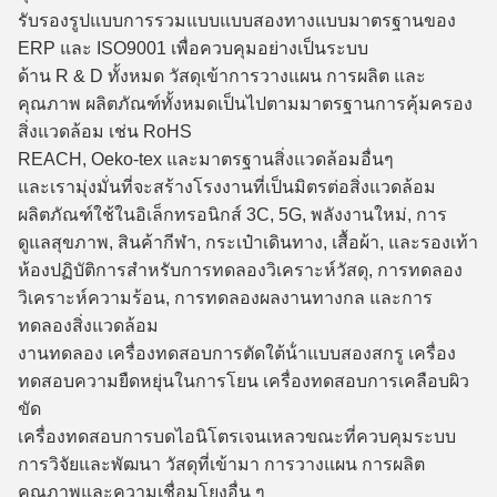
รับรองรูปแบบการรวมแบบแบบสองทางแบบมาตรฐานของ
ERP และ ISO9001 เพื่อควบคุมอย่างเป็นระบบ
ด้าน R & D ทั้งหมด วัสดุเข้า
การวางแผน การผลิต และ
คุณภาพ ผลิตภัณฑ์ทั้งหมดเป็นไปตามมาตรฐานการคุ้มครอง
สิ่งแวดล้อม เช่น RoHS
REACH, Oeko-tex และมาตรฐานสิ่งแวดล้อมอื่นๆ
และเรามุ่งมั่นที่จะสร้างโรงงานที่เป็นมิตรต่อสิ่งแวดล้อม
ผลิตภัณฑ์ใช้ในอิเล็กทรอนิกส์ 3C, 5G, พลังงานใหม่, การ
ดูแลสุขภาพ, สินค้ากีฬา, กระเป๋าเดินทาง, เสื้อผ้า, และรองเท้า
ห้องปฏิบัติการ
สําหรับการทดลองวิเคราะห์วัสดุ, การทดลอง
วิเคราะห์ความร้อน, การทดลองผลงานทางกล และการ
ทดลองสิ่งแวดล้อม
งานทดลอง
เครื่องทดสอบการตัดใต้น้ําแบบสองสกรู เครื่อง
ทดสอบความยืดหยุ่นในการโยน เครื่องทดสอบการเคลือบผิว
ขัด
เครื่องทดสอบการบดไอนิโตรเจนเหลว
ขณะที่ควบคุมระบบ
การวิจัยและพัฒนา วัสดุที่เข้ามา การวางแผน การผลิต
คุณภาพและความเชื่อมโยงอื่น ๆ