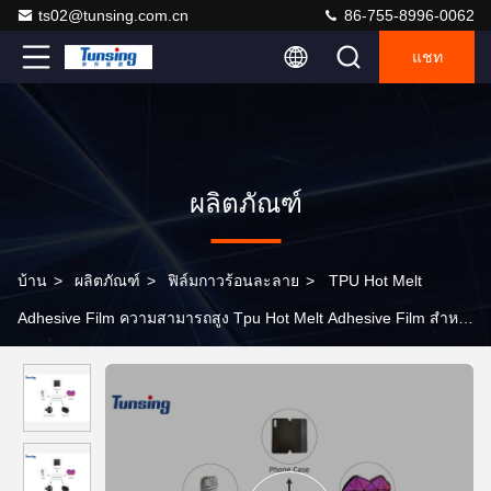
ts02@tunsing.com.cn
86-755-8996-0062
แชท
ผลิตภัณฑ์
บ้าน
>
ผลิตภัณฑ์
>
ฟิล์มกาวร้อนละลาย
>
TPU Hot Melt
Adhesive Film ความสามารถสูง Tpu Hot Melt Adhesive Film สําห
รับหนัง