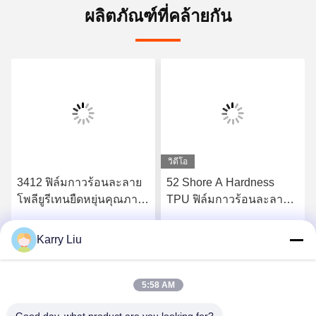
ผลิตภัณฑ์ที่คล้ายกัน
วิดีโอ
3412 ฟิล์มกาวร้อนละลาย
52 Shore A Hardness
โพลียูรีเทนยืดหยุ่นคุณภาพ
TPU ฟิล์มกาวร้อนละลาย
สูง
สำหรับชุดชั้นในไร้รอยต่อ
Karry Liu
รับราคาที่ดีที่สุด
รับราคาที่ดีที่สุด
5:58 AM