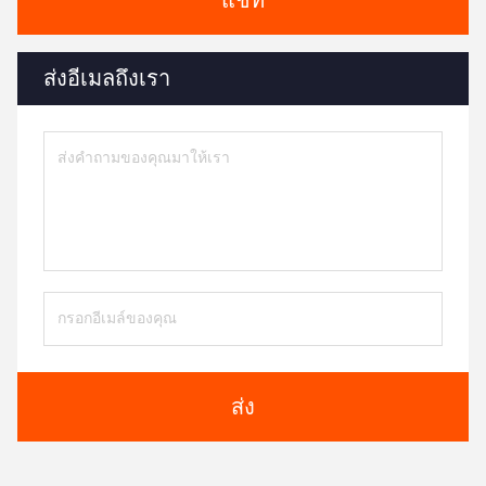
แชท
ส่งอีเมลถึงเรา
ส่ง