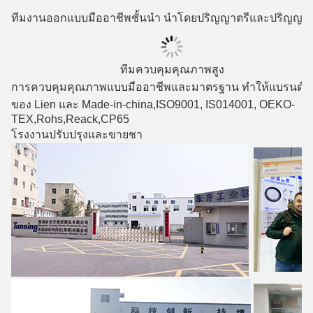
ทีมงานออกแบบมืออาชีพชั้นนํา นําโดยปริญญาตรีและปริญญา
ทีมควบคุมคุณภาพสูง
การควบคุมคุณภาพแบบมืออาชีพและมาตรฐาน ทําให้แบรนด์ที่ด
ของ Lien และ Made-in-china,ISO9001, IS014001, OEKO-
TEX,Rohs,Reack,CP65
โรงงานปรับปรุงและขายชา